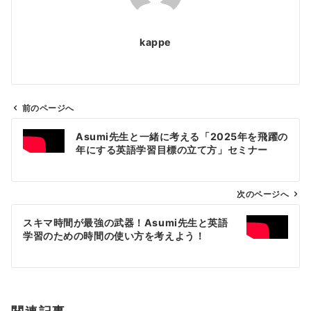
kappe
前のページへ
投
Asumi先生と一緒に考える「2025年を飛躍の
稿
年にする英語学習目標の立て方」セミナー
ナ
ビ
ゲ
次のページへ
ー
スキマ時間が最強の武器！Asumi先生と英語
シ
学習のための時間の使い方を考えよう！
ョ
ン