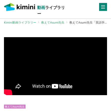
動画
ライブラリ
ー
Kimini動画ライブラリー
教えてAsumi先生
教えてAsumi先生「英語学習を続けるためのヒント」 | 学研のオンライン英会話Kimini
教えてAsumi先生