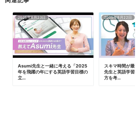
関連記事
2025年6月23日
2025年8月22日
Asumi先生と一緒に考える「2025
スキマ時間が最強の
年を飛躍の年にする英語学習目標の
先生と英語学習の
立…
方を考…