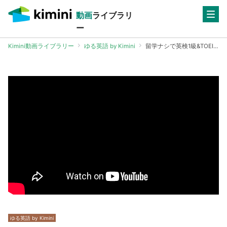
動画
ライブラリ
ー
Kimini動画ライブラリー
ゆる英語 by Kimini
留学ナシで英検1級&TOEIC900点超の英語学習オタクに聞いてみた！
ゆる英語 by Kimini