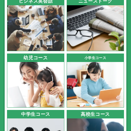
ビジネス英会話
ニューストーク
幼児コース
小学生コース
中学生コース
高校生コース