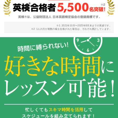
※1
2021年10月〜2025年9月末までの実績です。
※2
1人の方が複数の級を合格された場合は、それぞれ累計しています。
忙しくても
スキマ時間を活用
して
スケジュールを組み立てられます！