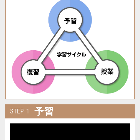
予習
STEP 1