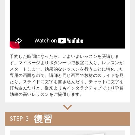
予約した時間になったら、いよいよレッスンを受講しま
す。マイページよりボタン一つで教室に入り、レッスンが
スタートします。効果的なレッスンを行うことに特化した
専用の画面なので、講師と同じ画面で教材のスライドを見
たり、スライドに文字を書き込んだり、チャットに文字を
打ち込んだりと、従来よりもインタラクティブでより学習
効率の高いレッスンをご提供します。
復習
STEP 3