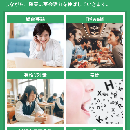
しながら、確実に英会話力を伸ばしていきます。
総合英語
日常英会話
英検®対策
発音