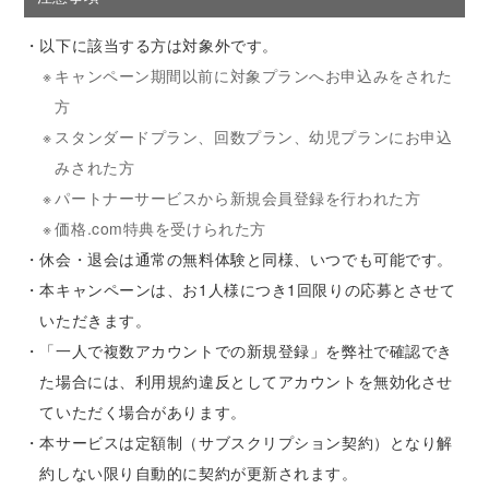
・
以下に該当する方は対象外です。
※
キャンペーン期間以前に対象プランへお申込みをされた
方
※
スタンダードプラン、回数プラン、幼児プランにお申込
みされた方
※
パートナーサービスから新規会員登録を行われた方
※
価格.com特典を受けられた方
・
休会・退会は通常の無料体験と同様、いつでも可能です。
・
本キャンペーンは、お1人様につき1回限りの応募とさせて
いただきます。
・
「一人で複数アカウントでの新規登録」を弊社で確認でき
た場合には、利用規約違反としてアカウントを無効化させ
ていただく場合があります。
・
本サービスは定額制（サブスクリプション契約）となり解
約しない限り自動的に契約が更新されます。