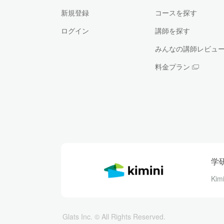
新規登録
コースを探す
ログイン
講師を探す
みんなの講師レビュ
料金プラン
学
Ki
Glats Inc. © All Rights Reserved.