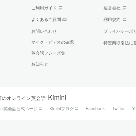
ご利用ガイド
運営会社
よくあるご質問
利用規約
ー
お問い合わせ
プライバシーポ
マイク・ビデオの確認
特定商取引法に
英会話フレーズ集
お知らせ
Kimini
研のオンライン英会話
mini英会話公式ページ
Kiminiブログ
Facebook
Twitter
Y