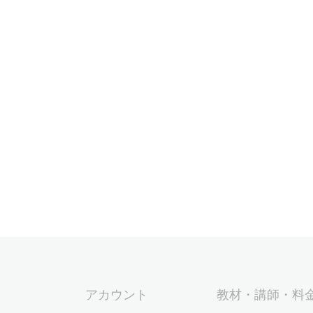
アカウント
教材・講師・料