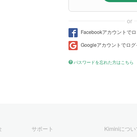
or
Facebookアカウントで
Googleアカウントでロ
パスワードを忘れた方はこちら
金
サポート
Kiminiにつ