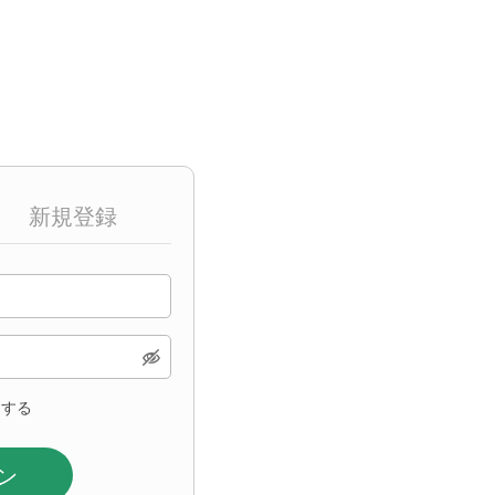
新規登録
ンする
ン