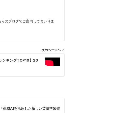
こちらのブログでご案内してまいりま
次のページへ
ランキングTOP10】20
ini「生成AIを活用した新しい英語学習習