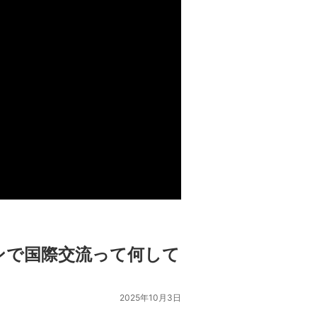
ンで国際交流って何して
2025年10月3日