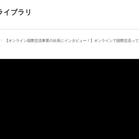
ライブラリ
【オンライン国際交流事業の社長にインタビュー！】オンラインで国際交流って何しているの