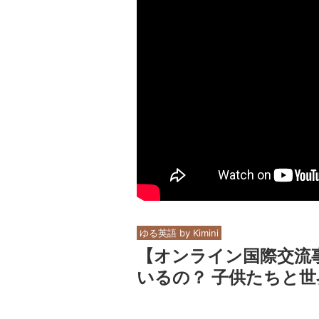
ゆる英語 by Kimini
【オンライン国際交流
いるの？ 子供たちと