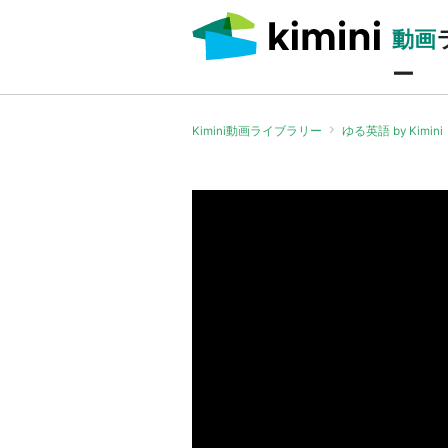
動画
ー
Kimini動画ライブラリー
ゆる英語 by Kimini