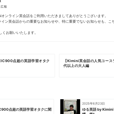
報
話 広報
miniオンライン英会話をご利用いただきましてありがとうございます。
iオンライン英会話からの重要なお知らせや、特に重要でないお知らせも、
しくお願いいたします。
EIC900点超の英語学習オタク
【Kimini英会話の人気コース
代以上の大人編
2025年6月23日
IC900点超の英語学習オタクに聞
ゆる英語 by Kim