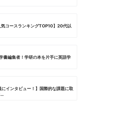
の人気コースランキングTOP10】20代以
学書編集者！学研の本を片手に英語学
員にインタビュー！】国際的な課題に取
…