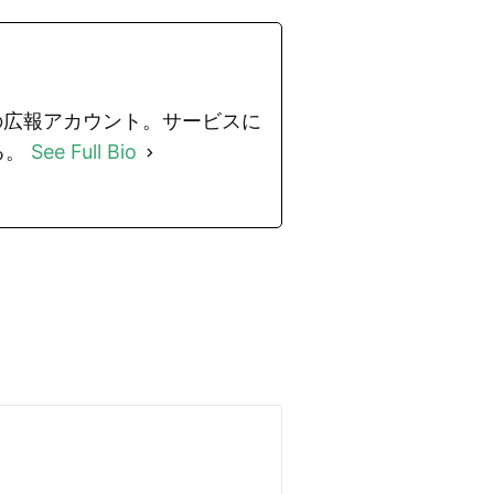
」の広報アカウント。サービスに
る。
See Full Bio