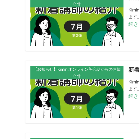
らせ
Ki
ます。
続き
新着
【お知らせ】Kiminiオンライン英会話からのお知
らせ
Ki
ます。
続き