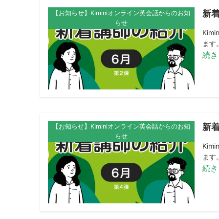
新着
【お知らせ】Kiminiオンライン英会話からのお知
らせ
Ki
ます。
続き
新着
【お知らせ】Kiminiオンライン英会話からのお知
らせ
Ki
ます。
続き