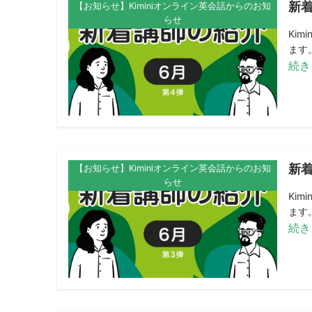
新着
【お知らせ】Kiminiオンライン英会話からのお知
らせ
Ki
ます。
続き
新着
【お知らせ】Kiminiオンライン英会話からのお知
らせ
Ki
ます。
続き