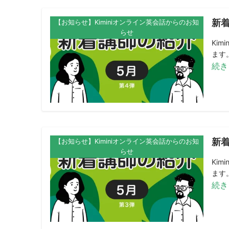
新着
【お知らせ】Kiminiオンライン英会話からのお知
らせ
Ki
ます。
続き
新着
【お知らせ】Kiminiオンライン英会話からのお知
らせ
Ki
ます。
続き