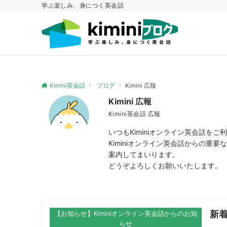
学ぶ楽しみ、身につく英会話
Kimini英会話
ブログ
Kimini 広報
Kimini 広報
Kimini英会話 広報
いつもKiminiオンライン英会話を
Kiminiオンライン英会話からの
案内してまいります。
どうぞよろしくお願いいたします。
新着
【お知らせ】Kiminiオンライン英会話からのお知
らせ