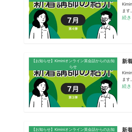
Ki
ます。
続き
新着
【お知らせ】Kiminiオンライン英会話からのお知
らせ
Ki
ます。
続き
新着
【お知らせ】Kiminiオンライン英会話からのお知