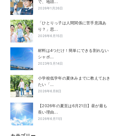
で、地頭...
2026年1月26日
「ひとりっ子は人間関係に苦手意識あ
り？」思...
2026年6月15日
材料は4つだけ！簡単にできる割れない
シャボ...
2023年5月14日
小学校低学年の夏休みまでに教えておき
たい「...
2026年6月8日
【2026年の夏至は6月21日】昼が最も
長い理由...
2026年6月11日
カテゴリー