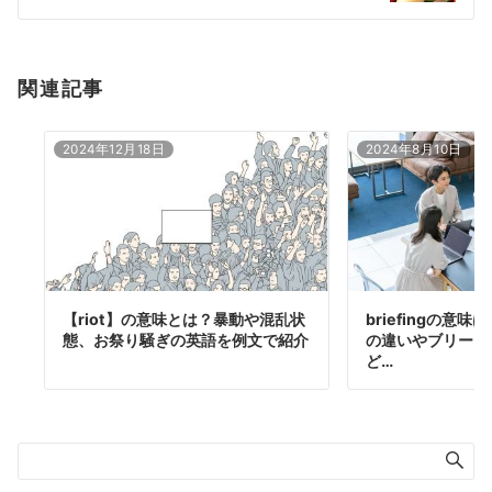
ン
関連記事
2024年12月18日
2024年8月10日
【riot】の意味とは？暴動や混乱状
briefingの意
態、お祭り騒ぎの英語を例文で紹介
の違いやブリーフ
ど…