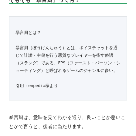
暴言厨とは？

暴言厨（ぼうげんちゅう）とは、ボイスチャットを通
じて誹謗・中傷を行う悪質なプレイヤーを指す俗語
（スラング）である。FPS（ファースト・パーソン・シ
ューティング）と呼ばれるゲームのジャンルに多い。

引用：enpedia様より
暴言厨は、意味を見てわかる通り、良いことか悪いこ
とかで言うと、後者に当たります。