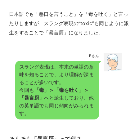
日本語でも「悪口を言うこと」を「毒を吐く」と言っ
たりしますが、スラング表現の”toxic”も同じように派
生をすることで「暴言厨」になりました。
Bさん
スラング表現は、本来の単語の意
味を知ることで、より理解が深ま
ることが多いです。
今回も
「毒」＞「毒を吐く」＞
「暴言厨」
へと派生しており、他
の英単語でも同じ傾向がみられま
す。
そもそも「暴言厨」って何？