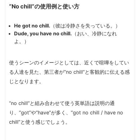
“No chill”の使用例と使い方
He got no chill.
（彼は冷静さを失っている。）
Dude, you have no chill.
（おい、冷静になれ
よ。）
使うシーンのイメージとしては、近くで喧嘩をしてい
る人達を見た、第三者が”no chill”と客観的に伝える感
じとなります。
“no chill”と組み合わせて使う英単語は説明の通
り、”got”や”have”が多く、”got no chill / have no
chill”と使う感じでしょう。