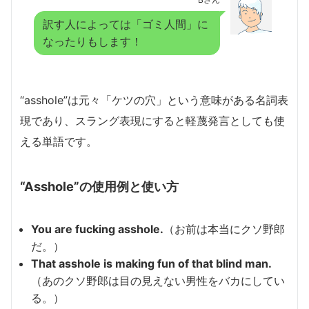
訳す人によっては「ゴミ人間」に
なったりもします！
“asshole”は元々「ケツの穴」という意味がある名詞表
現であり、スラング表現にすると軽蔑発言としても使
える単語です。
“Asshole”の使用例と使い方
You are fucking asshole.
（お前は本当にクソ野郎
だ。）
That asshole is making fun of that blind man.
（あのクソ野郎は目の見えない男性をバカにしてい
る。）