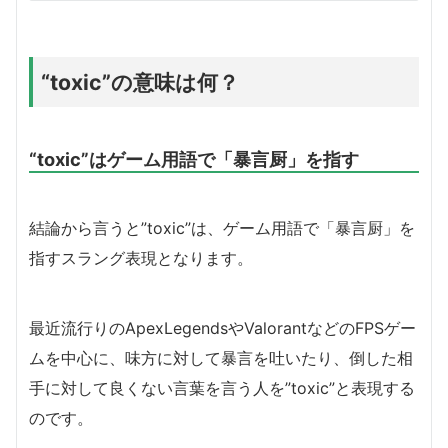
“toxic”の意味は何？
“toxic”はゲーム用語で「暴言厨」を指す
結論から言うと”toxic”は、ゲーム用語で「暴言厨」を
指すスラング表現となります。
最近流行りのApexLegendsやValorantなどのFPSゲー
ムを中心に、味方に対して暴言を吐いたり、倒した相
手に対して良くない言葉を言う人を”toxic”と表現する
のです。