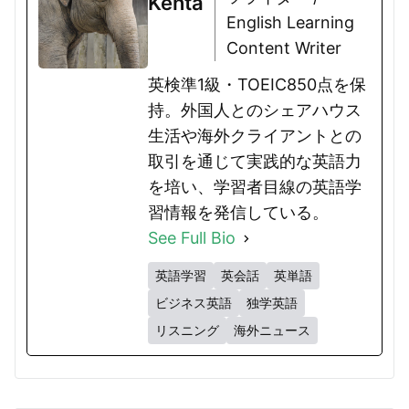
Kenta
English Learning
Content Writer
英検準1級・TOEIC850点を保
持。外国人とのシェアハウス
生活や海外クライアントとの
取引を通じて実践的な英語力
を培い、学習者目線の英語学
習情報を発信している。
See Full Bio
英語学習
英会話
英単語
ビジネス英語
独学英語
リスニング
海外ニュース