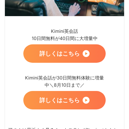
Kimini英会話
10日間無料が40日間に大増量中
詳しくはこちら
Kimini英会話が30日間無料体験に増量
中＼8月10日まで／
詳しくはこちら