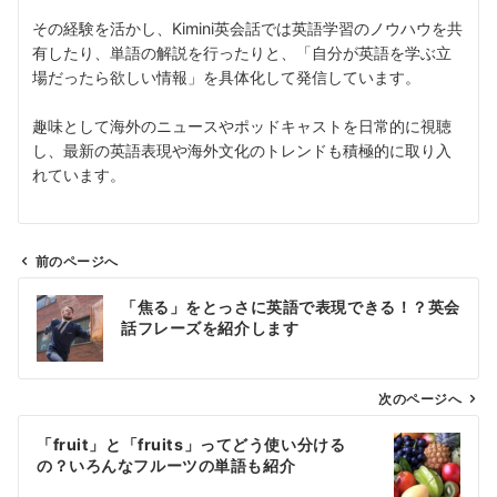
その経験を活かし、Kimini英会話では英語学習のノウハウを共
有したり、単語の解説を行ったりと、「自分が英語を学ぶ立
場だったら欲しい情報」を具体化して発信しています。
趣味として海外のニュースやポッドキャストを日常的に視聴
し、最新の英語表現や海外文化のトレンドも積極的に取り入
れています。
前のページへ
投
「焦る」をとっさに英語で表現できる！？英会
稿
話フレーズを紹介します
ナ
ビ
ゲ
次のページへ
ー
「fruit」と「fruits」ってどう使い分ける
シ
の？いろんなフルーツの単語も紹介
ョ