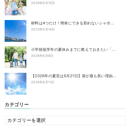
2026年6月15日
材料は4つだけ！簡単にできる割れないシャボ...
2023年5月14日
小学校低学年の夏休みまでに教えておきたい「...
2026年6月8日
【2026年の夏至は6月21日】昼が最も長い理由...
2026年6月11日
カテゴリー
カ
テ
ゴ