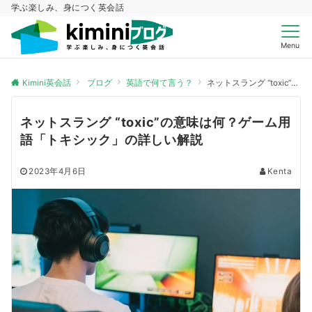
学ぶ楽しみ、身につく英会話
Menu
Kimini英会話
ブログ
英語で何て言う？
ネットスラング “toxic”の意味は何？ゲーム用語「トキシック」の詳しい解説
ネットスラング “toxic”の意味は何？ゲーム用
語「トキシック」の詳しい解説
2023年4月6日
Kenta