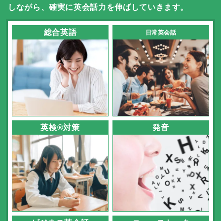
しながら、確実に英会話力を伸ばしていきます。
総合英語
日常英会話
英検®対策
発音