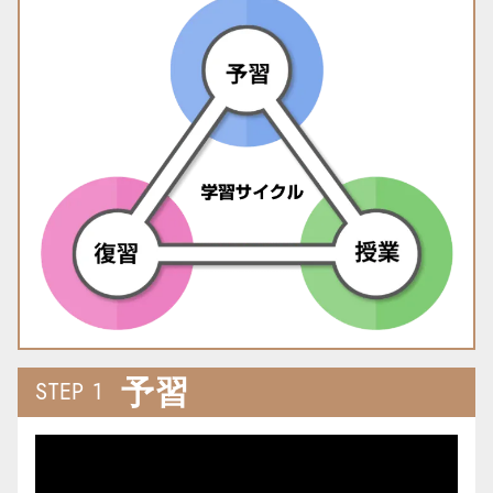
予習
STEP 1