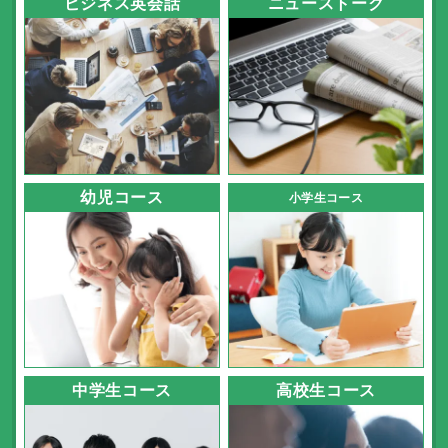
ビジネス英会話
ニューストーク
幼児コース
小学生コース
中学生コース
高校生コース