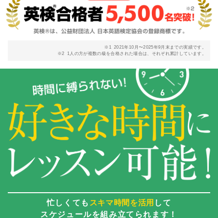
※1
2021年10月〜2025年9月末までの実績です。
※2
1人の方が複数の級を合格された場合は、それぞれ累計しています。
忙しくても
スキマ時間を活用
して
スケジュールを組み立てられます！