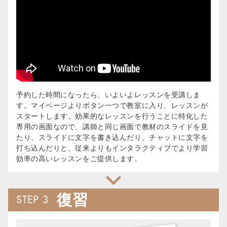
予約した時間になったら、いよいよレッスンを受講しま
す。マイページよりボタン一つで教室に入り、レッスンが
スタートします。効果的なレッスンを行うことに特化した
専用の画面なので、講師と同じ画面で教材のスライドを見
たり、スライドに文字を書き込んだり、チャットに文字を
打ち込んだりと、従来よりもインタラクティブでより学習
効率の高いレッスンをご提供します。
復習
STEP 3