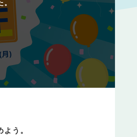
た。
始めよう。