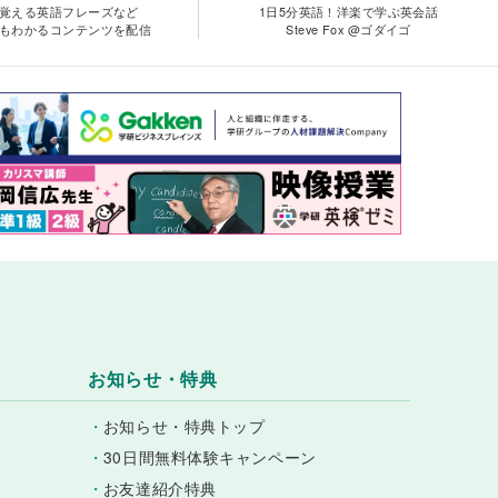
覚える英語フレーズなど
1日5分英語！洋楽で学ぶ英会話
もわかるコンテンツを配信
Steve Fox @ゴダイゴ
お知らせ・特典
・
お知らせ・特典トップ
・
30日間無料体験キャンペーン
・
お友達紹介特典