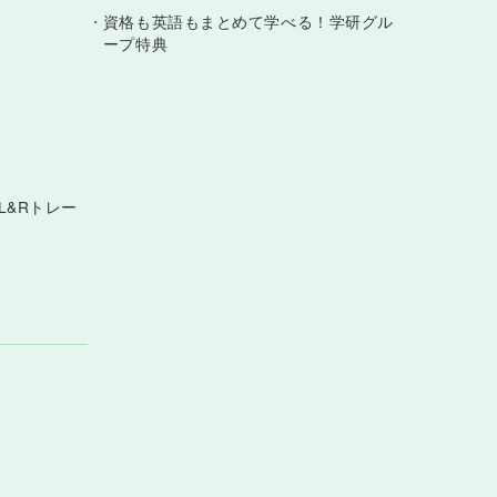
・
資格も英語もまとめて学べる！学研グル
ープ特典
® L&Rトレー