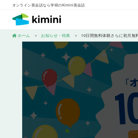
オンライン英会話なら学研のKimini英会話
ホーム
お知らせ・特典
10日間無料体験さらに初月無