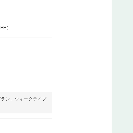
FF）
sプラン、ウィークデイプ