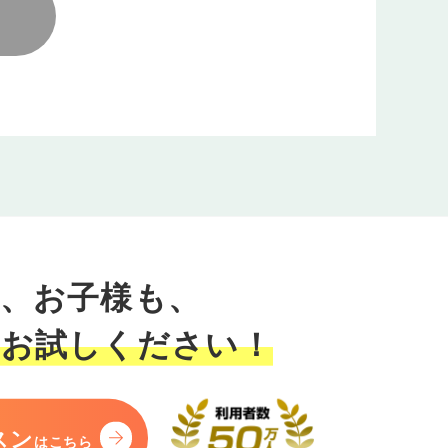
、お子様も、
にお試しください！
スン
はこちら