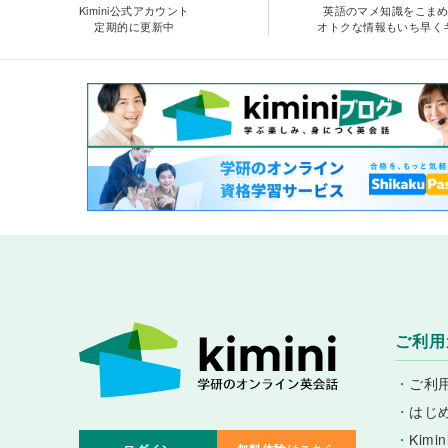
Kimini公式アカウント
英語のマメ知識をこま
定期的に更新中
オトクな情報もいち早く
ご利用
・
ご利
・
はじ
・
Kim