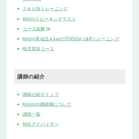
スキル別トレーニング
Kiminiスピーキングテスト
コース診断
Kimini英会話✕JayのTOEIC® L&Rトレーニング
幼児英語コース
講師の紹介
講師の紹介トップ
Kiminiの講師陣について
講師一覧
特任アドバイザー