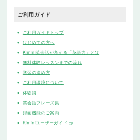
ご利用ガイド
ご利用ガイドトップ
はじめての方へ
Kimini英会話が考える「英語力」とは
無料体験レッスンまでの流れ
学習の進め方
ご利用環境について
体験談
英会話フレーズ集
録画機能のご案内
Kiminiユーザーガイド