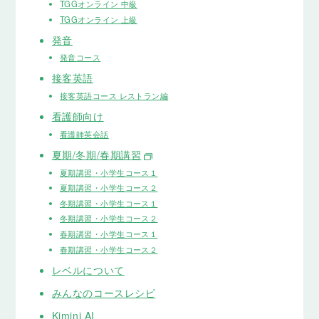
TGGオンライン 中級
TGGオンライン 上級
発音
発音コース
接客英語
接客英語コース レストラン編
看護師向け
看護師英会話
夏期/冬期/春期講習
夏期講習・小学生コース１
夏期講習・小学生コース２
冬期講習・小学生コース１
冬期講習・小学生コース２
春期講習・小学生コース１
春期講習・小学生コース２
レベルについて
みんなのコースレシピ
Kimini AI