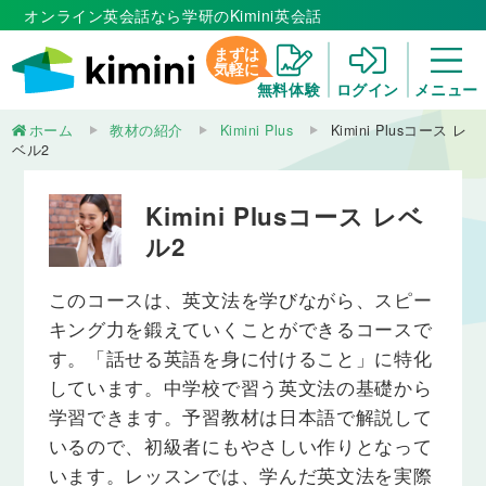
オンライン英会話なら学研のKimini英会話
まずは
気軽に
無料体験
ログイン
メニュー
ホーム
教材の紹介
Kimini Plus
Kimini Plusコース レ
ベル2
Kimini Plusコース レベ
ル2
このコースは、英文法を学びながら、スピー
キング力を鍛えていくことができるコースで
す。「話せる英語を身に付けること」に特化
しています。中学校で習う英文法の基礎から
学習できます。予習教材は日本語で解説して
いるので、初級者にもやさしい作りとなって
います。レッスンでは、学んだ英文法を実際