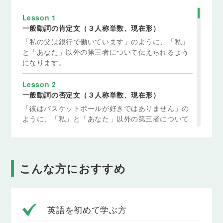
Lesson 1
一般動詞の肯定文（３人称単数、現在形）
「私の父は銀行で働いています」のように、「私」
と「あなた」以外の第三者について伝えられるよう
になります。
Lesson 2
一般動詞の否定文（３人称単数、現在形）
「彼はバスケットボールが好きではありません」の
ように、「私」と「あなた」以外の第三者について
伝えられるようになります。
Lesson 3
一般動詞の疑問文（３人称単数、現在形）
こんな方におすすめ
「彼女はそれを知っていますか」のように、「私」
と「あなた」以外の第三者についてたずねることが
できるようになります。
英語を初めて学ぶ方
Lesson 4