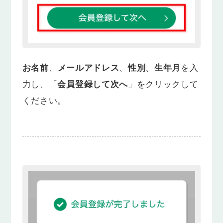
お名前
、
メールアドレス
、
性別
、
生年月
を入
力し、「
会員登録して次へ
」をクリックして
ください。