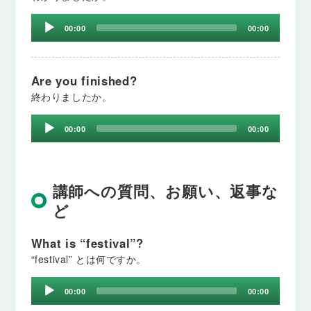
Audio
00:00
00:00
Player
Are you finished?
終わりましたか。
Audio
00:00
00:00
Player
講師への質問、お願い、返事な
ど
What is “festival”?
“festival” とは何ですか。
Audio
00:00
00:00
Player