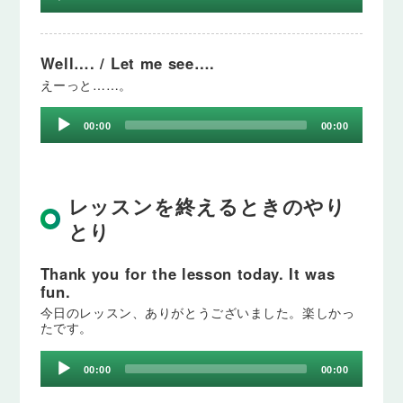
Player
Well…. / Let me see….
えーっと……。
Audio
00:00
00:00
Player
レッスンを終えるときのやり
とり
Thank you for the lesson today. It was
fun.
今日のレッスン、ありがとうございました。楽しかっ
たです。
Audio
00:00
00:00
Player