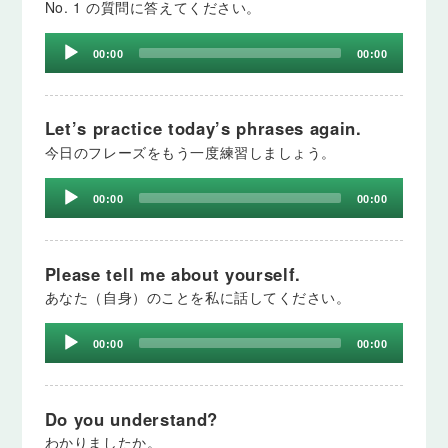
No. 1 の質問に答えてください。
Audio
00:00
00:00
Player
Let’s practice today’s phrases again.
今日のフレーズをもう一度練習しましょう。
Audio
00:00
00:00
Player
Please tell me about yourself.
あなた（自身）のことを私に話してください。
Audio
00:00
00:00
Player
Do you understand?
わかりましたか。