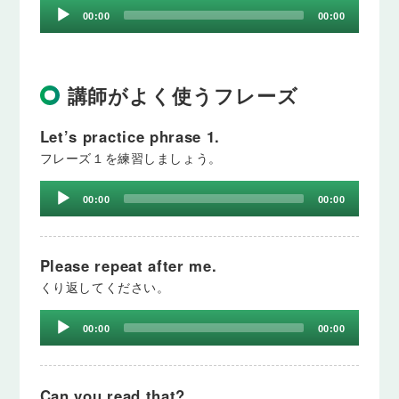
Audio
00:00
00:00
Player
講師がよく使うフレーズ
Let’s practice phrase 1.
フレーズ１を練習しましょう。
Audio
00:00
00:00
Player
Please repeat after me.
くり返してください。
Audio
00:00
00:00
Player
Can you read that?