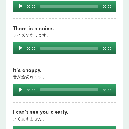
Audio
00:00
00:00
Player
There is a noise.
ノイズがあります。
Audio
00:00
00:00
Player
It’s choppy.
音が途切れます。
Audio
00:00
00:00
Player
I can’t see you clearly.
よく見えません。
Audio