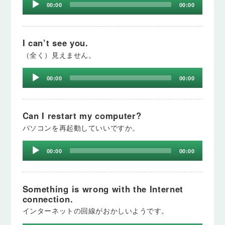
00:00
00:00
Player
I can’t see you.
（全く）見えません。
Audio
00:00
00:00
Player
Can I restart my computer?
パソコンを再起動していいですか。
Audio
00:00
00:00
Player
Something is wrong with the Internet
connection.
インターネットの回線がおかしいようです。