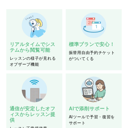
リアルタイムでシス
標準プランで安心！
テムから閲覧可能
振替用自由予約チケット
レッスンの様子が見れる
がついてくる
オブザーブ機能
通信が安定したオフ
AIで添削サポート
ィスからレッスン提
AIツールで予習・復習を
供
サポート
レッスン正常提供率