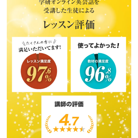
2025/12/4
セミナーのアーカイブ配信を開始しました。
2025/9/9
今年も開催！9/30-10/8 キムタツ先生による無料オン
デマンドセミナー開催
2025/7/8
藤枝明誠中高の事例を追加しました。
2025/6/25
2025年7月29日-8月18日 上智大学名誉教授 吉田研作
先生によるオンデマンドセミナー開催決定。
2024/12/20
2025年1月23日-31日 上智大学名誉教授 吉田研作先生
によるオンデマンドセミナー開催決定。
2024/12/12
学校の導入事例を追加しました。