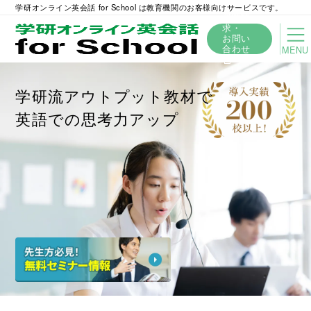
学研オンライン英会話 for School は教育機関のお客様向けサービスです。
資料請
求・
お問い
合わせ
MENU
学研流アウトプット教材で
英語での思考力アップ