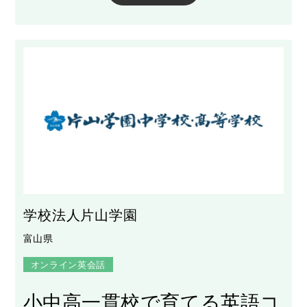
学校法人片山学園
富山県
オンライン英会話
小中高一貫校で育てる英語コ