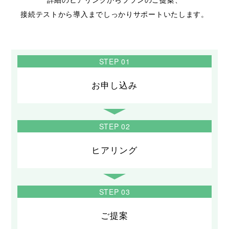
接続テストから導入までしっかりサポートいたします。
STEP 01
お申し込み
STEP 02
ヒアリング
STEP 03
ご提案