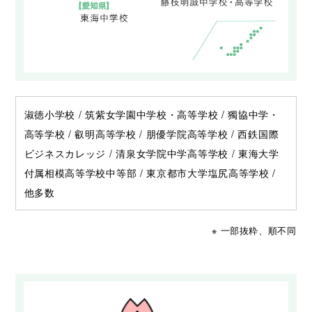
淑徳小学校 / 筑紫女学園中学校・高等学校 / 獨協中学・
高等学校 / 叡明高等学校 / 朋優学院高等学校 / 西鉄国際
ビジネスカレッジ / 清泉女学院中学高等学校 / 東海大学
付属相模高等学校中等部 / 東京都市大学塩尻高等学校 /
他多数
※ 一部抜粋、順不同