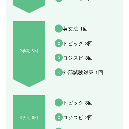
英文法 1回
1
トピック 3回
2
2学期 8回
ロジスピ 3回
3
外部試験対策 1回
4
トピック 3回
1
ロジスピ 2回
3学期 6回
2