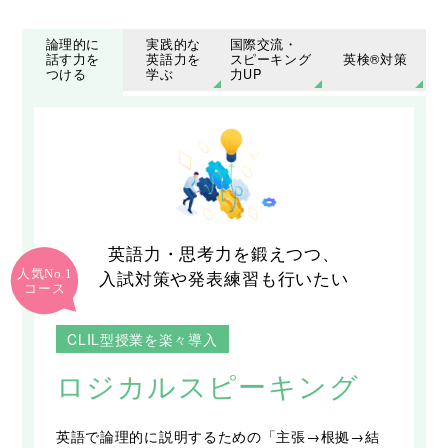
論理的に
実践的な
国際交流・
話す力を
英語力を
スピーキング
英検®対策
つける
学ぶ
力UP
英語力・思考力を鍛えつつ、
人気No.1
入試対策や発表練習も行いたい
コース
CLIL型授業を楽々導入
ロジカルスピーキング
英語で論理的に説明するための「主張→根拠→結