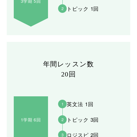
3学期 5回
トピック 1回
2
年間レッスン数
20回
英文法 1回
1
トピック 3回
1学期 6回
2
ロジスピ 2回
3