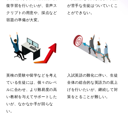
復学習を行いたいが、音声ス
が苦手な生徒はついていくこ
クリプトの用意や、採点など
とができない。
宿題の準備が大変。
英検の受験や留学などを考え
入試英語の難化に伴い、生徒
ている生徒には、個々のレベ
全体の総合的な英語力の底上
ルに合わせ、より難易度の高
げを行いたいが、継続して対
い教材を与えてサポートした
策をとることが難しい。
いが、なかなか手が回らな
い。