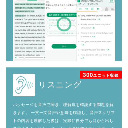
300
ユニット収録
リスニング
パッセージを音声で聞き、理解度を確認する問題を解
きます。
一文一文音声や意味を確認し、音声スクリプ
トの内容を理解した後は、実際に自分でも口から出し