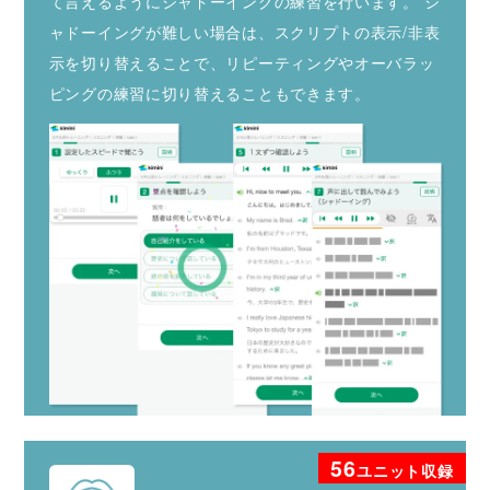
て言えるようにシャドーイングの練習を行います。
シ
ャドーイングが難しい場合は、スクリプトの表示/非表
示を切り替えることで、リピーティングやオーバラッ
ピングの練習に切り替えることもできます。
56
ユニット収録