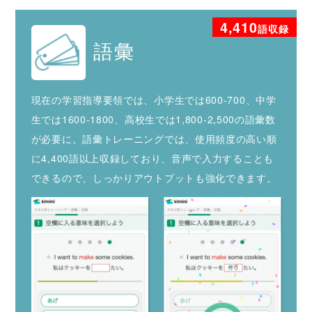
4,410
語収録
語彙
現在の学習指導要領では、小学生では600-700、中学
生では1600-1800、高校生では1,800-2,500の語彙数
が必要に。語彙トレーニングでは、使用頻度の高い順
に4,400語以上収録しており、音声で入力することも
できるので、しっかりアウトプットも強化できます。