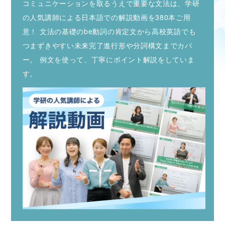
コミュニケーションを取るうえで重要な文法は、学研
の人気講師による日本語での解説動画を380本ご用
意！
文法の基礎のbe動詞の肯定文から高校英語でも
つまずきやすい未来完了進行形や分詞構文までカバ
ー。
例文を使って、丁寧にポイント解説をしていま
す。