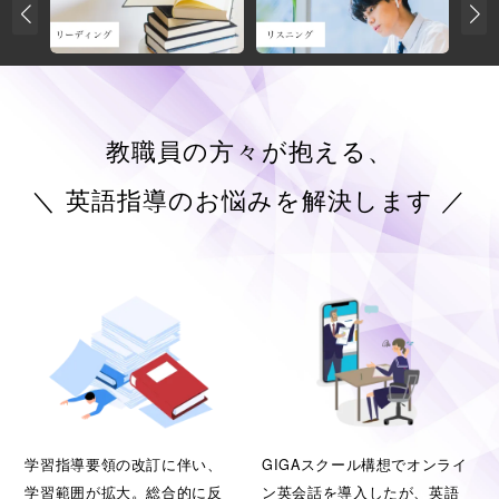
教職員の方々が抱える、
＼ 英語指導のお悩みを解決します ／
学習指導要領の改訂に伴い、
GIGAスクール構想でオンライ
学習範囲が拡大。総合的に反
ン英会話を導入したが、英語