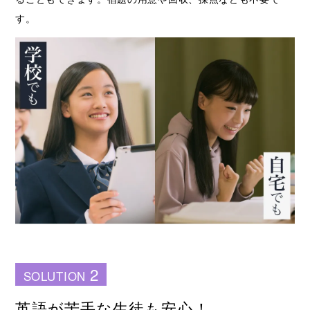
す。
2
SOLUTION
英語が苦手な生徒も安心！