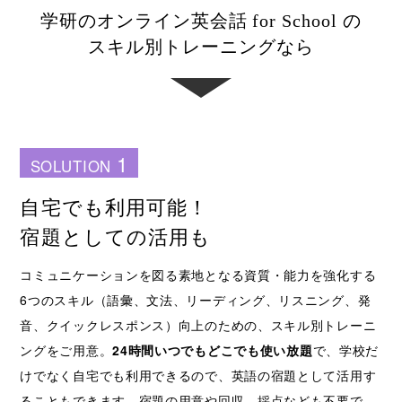
学研のオンライン英会話 for School の
スキル別トレーニングなら
1
SOLUTION
自宅でも利用可能！
宿題としての活用も
コミュニケーションを図る素地となる資質・能力を強化する
6つのスキル（語彙、文法、リーディング、リスニング、発
音、クイックレスポンス）向上のための、スキル別トレーニ
ングをご用意。
24時間いつでもどこでも使い放題
で、学校だ
けでなく自宅でも利用できるので、英語の宿題として活用す
ることもできます。宿題の用意や回収、採点なども不要で