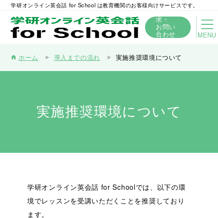
学研オンライン英会話 for School は教育機関のお客様向けサービスです。
資料請
求・
お問い
合わせ
MENU
ホーム
導入までの流れ
実施推奨環境について
home
実施推奨環境について
学研オンライン英会話 for Schoolでは、以下の環
境でレッスンを受講いただくことを推奨しており
ます。