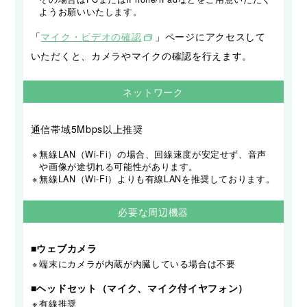
ようお願いいたします。
「
マイク・ビデオの確認
」ページにアクセスして
いただくと、カメラやマイクの確認を行えます。
ネットワーク
通信帯域5Mbps以上推奨
※
無線LAN（Wi-Fi）の場合、回線速度が安定せず、音声
や画像が途切れる可能性があります。
※
無線LAN（Wi-Fi）よりも有線LANを推奨しております。
必要な周辺機器
■ウェブカメラ
※
端末にカメラが内蔵が内臓している場合は不要
■ヘッドセット（マイク、マイク付イヤフォン）
※
有線推奨