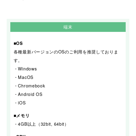
端末
■OS
各種最新バージョンのOSのご利用を推奨しておりま
す。
・Windows
・MacOS
・Chromebook
・Android OS
・iOS
■メモリ
・4GB以上（32bit, 64bit）