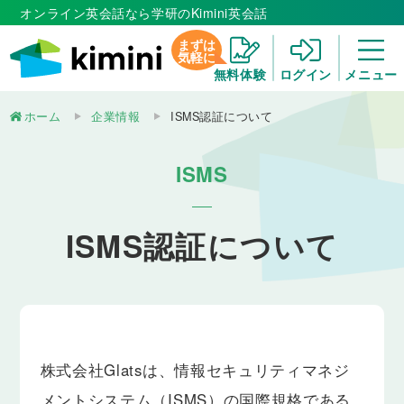
オンライン英会話なら学研のKimini英会話
まずは
気軽に
無料体験
ログイン
メニュー
ホーム
企業情報
ISMS認証について
ISMS
ISMS認証について
株式会社Glatsは、情報セキュリティマネジ
メントシステム（ISMS）の国際規格である