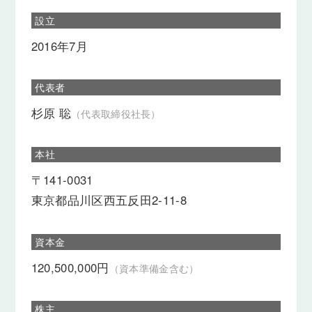
設立
2016年7月
代表者
杉原 聡
（代表取締役社長）
本社
〒141-0031
東京都品川区西五反田2-11-8
資本金
120,500,000円
（資本準備金含む）
株主