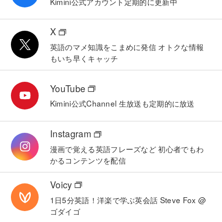
Kimini公式アカウント
定期的に更新中
X
英語のマメ知識をこまめに発信
オトクな情報
もいち早くキャッチ
YouTube
Kimini公式Channel
生放送も定期的に放送
Instagram
漫画で覚える英語フレーズなど
初心者でもわ
かるコンテンツを配信
Voicy
1日5分英語！洋楽で学ぶ英会話
Steve Fox @
ゴダイゴ