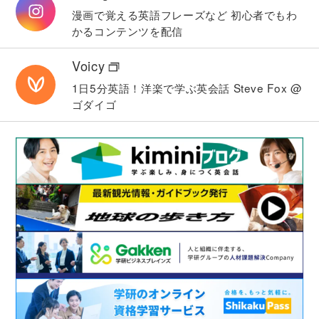
漫画で覚える英語フレーズなど
初心者でもわ
かるコンテンツを配信
Voicy
1日5分英語！洋楽で学ぶ英会話
Steve Fox @
ゴダイゴ