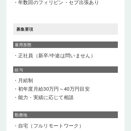
・
年数回のフィリピン・セブ出張あり
募集要項
雇用形態
・
正社員（新卒/中途は問いません）
給与
・
月給制
・
初年度月給30万円～40万円目安
・
能力・実績に応じて相談
勤務地
・
自宅（フルリモートワーク）