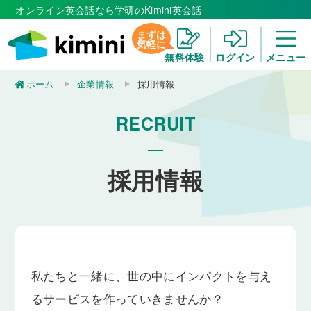
オンライン英会話なら学研のKimini英会話
まずは
気軽に
無料体験
ログイン
メニュー
ホーム
企業情報
採用情報
RECRUIT
採用情報
私たちと一緒に、世の中にインパクトを与え
るサービスを作っていきませんか？