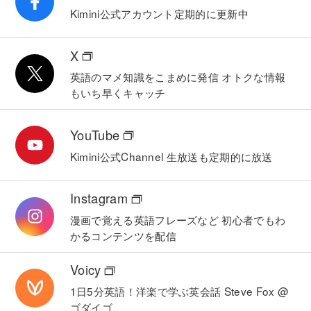
Kimini公式アカウント
定期的に更新中
X
英語のマメ知識をこまめに発信
オトクな情報
もいち早くキャッチ
YouTube
Kimini公式Channel
生放送も定期的に放送
Instagram
漫画で覚える英語フレーズなど
初心者でもわ
かるコンテンツを配信
Voicy
1日5分英語！洋楽で学ぶ英会話
Steve Fox @
ゴダイゴ