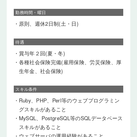
勤務時間・曜日
・
原則、週休2日制(土・日)
待遇
・
賞与年２回(夏・冬)
・
各種社会保険完備(雇用保険、労災保険、厚
生年金、社会保険)
スキル条件
・
Ruby、PHP、Perl等のウェブプログラミン
グスキルがあること
・
MySQL、PostgreSQL等のSQLデータベース
スキルがあること
・
ウェブサーバの運用経験があること