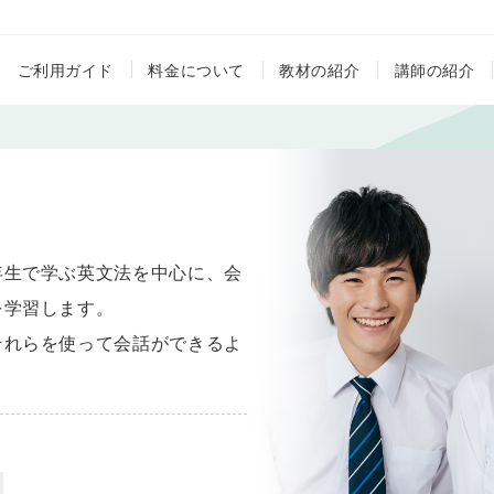
ご利用ガイド
料金について
教材の紹介
講師の紹介
年生で学ぶ英文法を中心に、会
を学習します。
それらを使って会話ができるよ