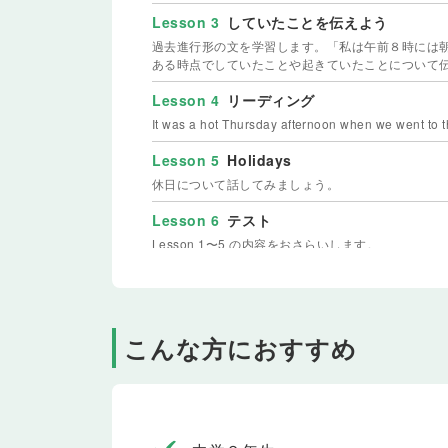
Lesson 3
していたことを伝えよう
過去進行形の文を学習します。「私は午前８時には
ある時点でしていたことや起きていたことについて
Lesson 4
リーディング
It was a hot Thursday afternoon when we went to t
Lesson 5
Holidays
休日について話してみましょう。
Lesson 6
テスト
Lesson 1〜5 の内容をおさらいします。
Lesson 7
これからの予定を伝えよう
未来を表す be going to を使った文を学習
るようになります。
こんな方におすすめ
Lesson 8
相手の予定をたずねよう、答えよ
未来を表す be going to を使った疑問文を
のように、未来の予定や計画についてたずねること
Lesson 9
意志や予想を伝えよう