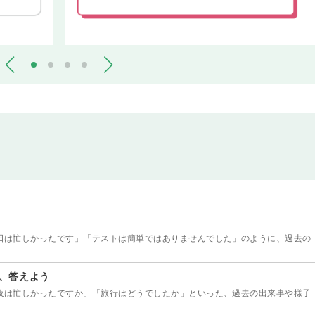
日は忙しかったです」「テストは簡単ではありませんでした」のように、過去の
、答えよう
夜は忙しかったですか」「旅行はどうでしたか」といった、過去の出来事や様子
。