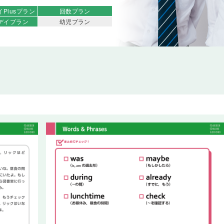
イ
Plusプラン
回数プラン
デイ
プラン
幼児プラン