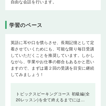
自由な会話を行います。
インターネットについて話してみましょう。
学習のペース
英語に耳や口を慣らさせ、長期記憶として定
着させていくためにも、可能な限り毎日受講
していただくことを推奨しています。しかし
ながら、学業やお仕事の都合もあるかと思い
ますので、まずは週２回の受講を目安に継続
してみましょう！
トピックスピーキングコース 初級編(全
20レッスン)を全て終えるまでには…