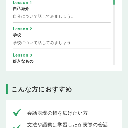
Lesson 1
自己紹介
自分について話してみましょう。
Lesson 2
学校
学校について話してみましょう。
Lesson 3
好きなもの
好きなものについて話してみましょう。
Lesson 4
こんな方におすすめ
日常生活
日常生活について話してみましょう。
Lesson 5
会話表現の幅を広げたい方
放課後
放課後について話してみましょう。
文法や語彙は学習したが実際の会話