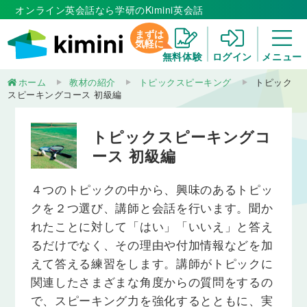
オンライン英会話なら学研のKimini英会話
まずは
気軽に
無料体験
ログイン
メニュー
ホーム
教材の紹介
トピックスピーキング
トピック
スピーキングコース 初級編
トピックスピーキングコ
ース 初級編
４つのトピックの中から、興味のあるトピッ
クを２つ選び、講師と会話を行います。聞か
れたことに対して「はい」「いいえ」と答え
るだけでなく、その理由や付加情報などを加
えて答える練習をします。講師がトピックに
関連したさまざまな角度からの質問をするの
で、スピーキング力を強化するとともに、実