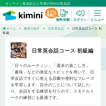
オンライン英会話なら学研のKimini英会話
まずは
気軽に
無料体験
ログイン
メニュー
ホーム
教材の紹介
日常英会話
日常英会話コース 初
級編
日常英会話コース 初級編
「日々のルーティン」「週末の過ごし方」
「趣味」などの身近なトピックを用いて、日
常会話ですぐに使える語彙や便利なフレーズ
を学習します。自分のことについて話した
り、会話をする練習を行うので、スモールト
ークの練習にも最適です。