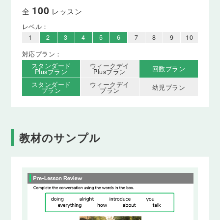
100
全
レッスン
レベル：
1
2
3
4
5
6
7
8
9
10
対応プラン：
スタンダード
ウィークデイ
回数プラン
Plusプラン
Plusプラン
スタンダード
ウィークデイ
幼児プラン
プラン
プラン
教材のサンプル