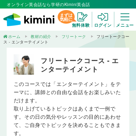
オンライン英会話なら学研のKimini英会話
まずは
気軽に
無料体験
ログイン
メニュー
ホーム
教材の紹介
フリートーク
フリートークコー
ス - エンターテイメント
フリートークコース - エ
ンターテイメント
このコースでは「エンターテイメント」をテ
ーマに、講師との自由な会話をお楽しみいた
だけます。
取り上げているトピックはあくまで一例で
す。その日の気分やレッスンの目的にあわせ
て、ご自身でトピックを決めることもできま
す。