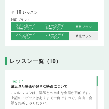
10
全
レッスン
対応プラン：
スタンダード
ウィークデイ
回数プラン
Plusプラン
Plusプラン
スタンダード
ウィークデイ
幼児プラン
プラン
プラン
レッスン一覧（10）
Topic 1
最近見た映画や好きな映画について
このレッスンは、講師との自由な会話が目的です。
上記のトピックはあくまで一例ですので、自由に会
話をお楽しみください。