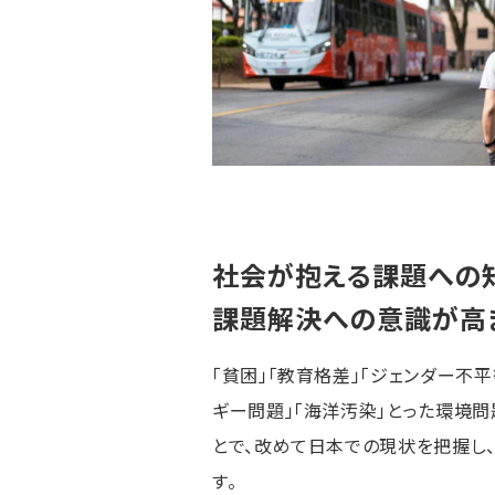
社会が抱える課題への
課題解決への意識が高
「貧困」「教育格差」「ジェンダー不
ギー問題」「海洋汚染」とった環境
とで、改めて日本での現状を把握し
す。