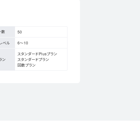
ン数
50
niレベル
6〜10
スタンダードPlusプラン
ラン
スタンダードプラン
回数プラン