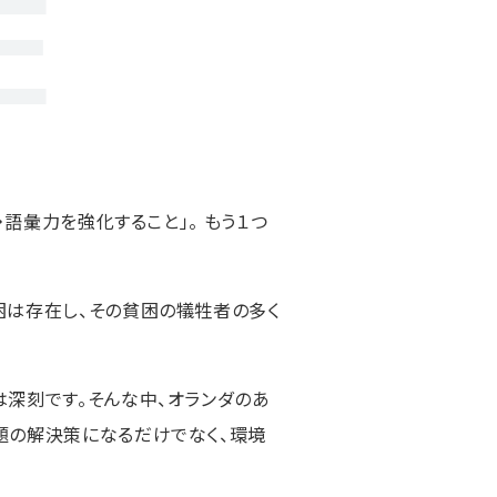
E
語彙力を強化すること」。 もう１つ
困は存在し、その貧困の犠牲者の多く
深刻です。そんな中、オランダのあ
題の解決策になるだけでなく、環境