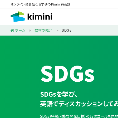
オンライン英会話なら学研のKimini英会話
ホーム
教材の紹介
SDGs
SDGs
SDGsを学び、
英語でディスカッションして
SDGs（持続可能な開発目標）の17のゴールを題