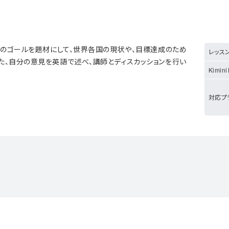
17のゴールを題材にして、世界各国の現状や、目標達成のため
レッス
た、自分の意見を英語で述べ、講師とディスカッションを行い
Kimi
対応プ