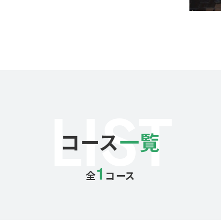
LIST
コース
一覧
1
全
コース