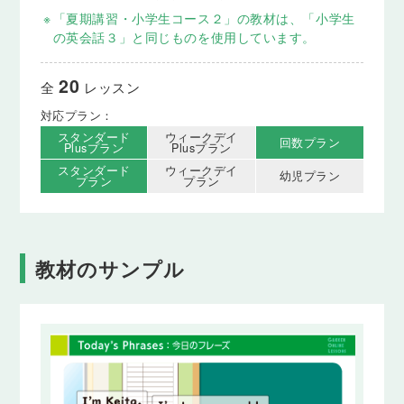
※
「夏期講習・小学生コース２」の教材は、「小学生
の英会話３」と同じものを使用しています。
20
全
レッスン
対応プラン：
スタンダード
ウィークデイ
回数プラン
Plusプラン
Plusプラン
スタンダード
ウィークデイ
幼児プラン
プラン
プラン
教材のサンプル