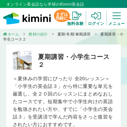
オンライン英会話なら学研のKimini英会話
まずは
気軽に
無料体験
ログイン
メニュー
ホーム
教材の紹介
夏期/冬期/春期講習
夏期講習・小
学生コース２
夏期講習・小学生コース
２
＜夏休みの学習にぴったり 全20レッスン＞
「小学生の英会話３」から特に重要な単元を
厳選し、全２０回のレッスンにまとめなおし
たコースです。短期集中で小学生向けの英語
を勉強されたい方や、すでに「小学生の英会
話３」を受講済で学んだ内容をさっと復習を
されたい方におすすめです。