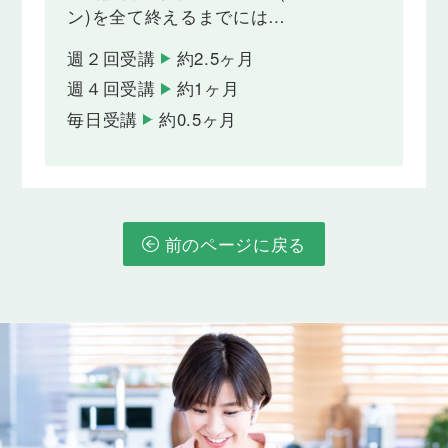
ン)を全て終えるまでには…
週２回受講
約2.5ヶ月
週４回受講
約1ヶ月
毎日受講
約0.5ヶ月
前のページに戻る