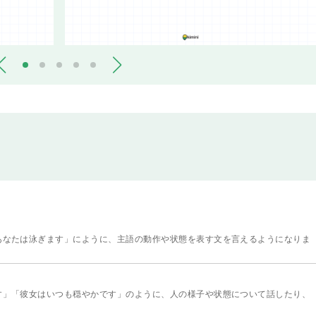
あなたは泳ぎます」にように、主語の動作や状態を表す文を言えるようになりま
す」「彼女はいつも穏やかです」のように、人の様子や状態について話したり、