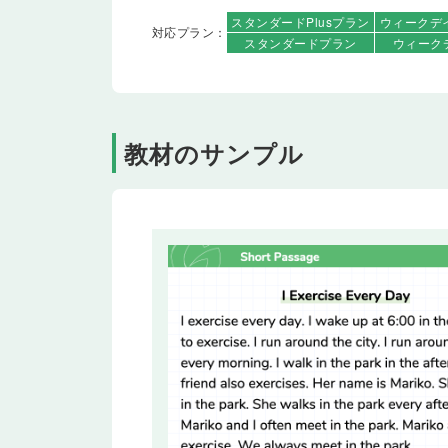
スタンダード
Plusプラン
ウィークデ
対応プラン：
スタンダード
プラン
ウィーク
教材のサンプル