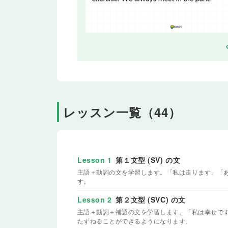
レッスン一覧（44）
Lesson 1
第１文型 (SV) の文
主語＋動詞の文を学習します。「私は走ります」「
す。
Lesson 2
第２文型 (SVC) の文
主語＋動詞＋補語の文を学習します。「私は幸せで
たずねることができるようになります。