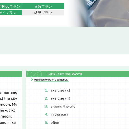
イ
Plusプラン
回数プラン
デイ
プラン
幼児プラン