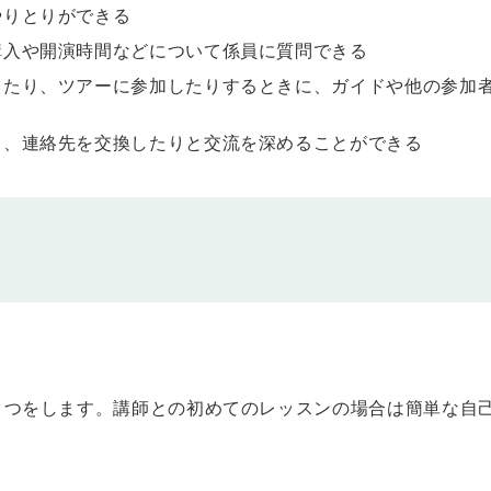
やりとりができる
購入や開演時間などについて係員に質問できる
ーに参加したりするときのやりとりを学びます。
したり、ツアーに参加したりするときに、ガイドや他の参加
ーに参加したりするときのやりとりを学びます。
り、連絡先を交換したりと交流を深めることができる
ーに参加したりするときのやりとりを学びます。
う。
話をしたり、帰国後の連絡先を交換したりするときのやりとりを学びます。
さつをします。講師との初めてのレッスンの場合は簡単な自
話をしたり、帰国後の連絡先を交換したりするときのやりとりを学びます。