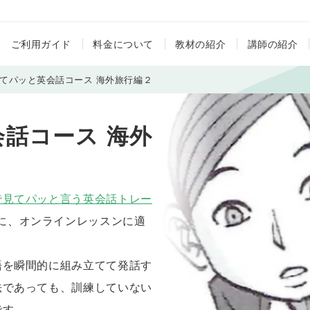
ご利用ガイド
料金について
教材の紹介
講師の紹介
てパッと英会話コース 海外旅行編２
話コース 海外
で見てパッと言う英会話トレー
に、オンラインレッスンに適
語を瞬間的に組み立てて発話す
法であっても、訓練していない
です。