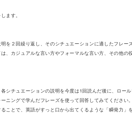
う。
をします。
説明を２回繰り返し、そのシチュエーションに適したフレー
ては、カジュアルな言い方やフォーマルな言い方、その他の
。各シチュエーションの説明を今度は1回読んだ後に、ロール
レーニングで学んだフレーズを使って回答してみてください
することで、英語がすっと口から出てくるような「瞬発力」