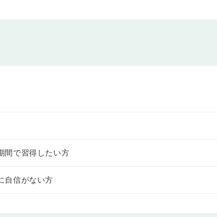
を学びます。
を学びます。
を学びます。
を学びます。
う。
期間で習得したい方
に自信がない方
さんとのやりとりを学びます。