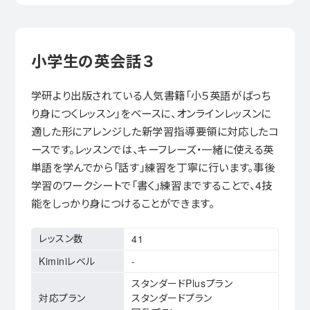
小学生の英会話３
学研より出版されている人気書籍「小５英語がばっち
り身につくレッスン」をベースに、オンラインレッスンに
適した形にアレンジした新学習指導要領に対応したコ
ースです。レッスンでは、キーフレーズ・一緒に使える英
単語を学んでから「話す」練習を丁寧に行います。事後
学習のワークシートで「書く」練習まですることで、4技
能をしっかり身につけることができます。
レッスン数
41
Kiminiレベル
-
スタンダードPlusプラン
対応プラン
スタンダードプラン