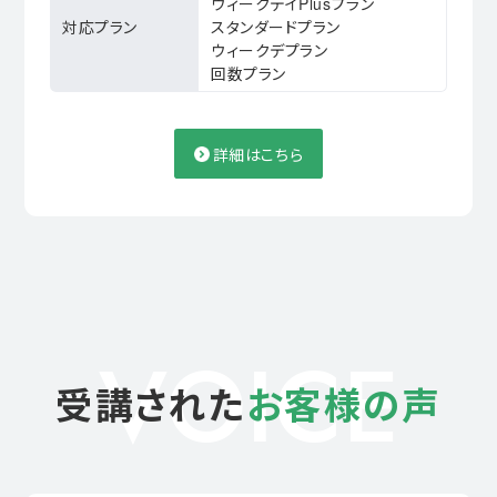
ウィークデイPlusプラン
対応プラン
スタンダードプラン
ウィークデプラン
回数プラン
詳細はこちら
VOICE
受講された
お客様の声