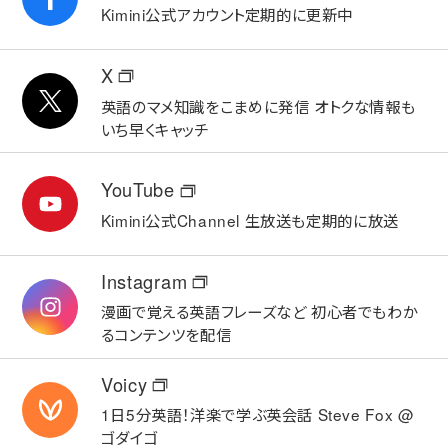
Kimini公式アカウント
定期的に更新中
X
英語のマメ知識をこまめに発信
オトクな情報も
いち早くキャッチ
YouTube
Kimini公式Channel
生放送も定期的に放送
Instagram
漫画で覚える英語フレーズなど
初心者でもわか
るコンテンツを配信
Voicy
1日5分英語！洋楽で学ぶ英会話
Steve Fox @
ゴダイゴ