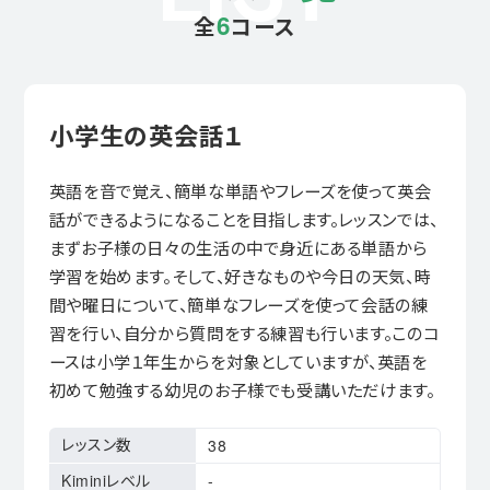
6
全
コース
小学生の英会話１
英語を音で覚え、簡単な単語やフレーズを使って英会
話ができるようになることを目指します。レッスンでは、
まずお子様の日々の生活の中で身近にある単語から
学習を始めます。そして、好きなものや今日の天気、時
間や曜日について、簡単なフレーズを使って会話の練
習を行い、自分から質問をする練習も行います。このコ
ースは小学１年生からを対象としていますが、英語を
初めて勉強する幼児のお子様でも受講いただけます。
レッスン数
38
Kiminiレベル
-