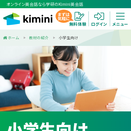
オンライン英会話なら学研のKimini英会話
まずは
気軽に
無料体験
ログイン
メニュー
ホーム
教材の紹介
小学生向け
小学生向け