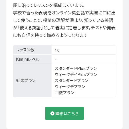
題に沿ってレッスンを構成しています。
学校で習った表現をオンライン英会話で実際に口に出
して使うことで、授業の理解が深まり、知っている英語
が「使える英語」として着実に定着します。テストや発表
にも自信を持って臨めるようになります
レッスン数
18
Kiminiレベル
-
スタンダードPlusプラン
ウィークデイPlusプラン
対応プラン
スタンダードプラン
ウィークデプラン
回数プラン
詳細はこちら