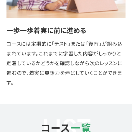
一歩一歩着実に前に進める
コースには定期的に「テスト」または「復習」が組み込
まれています。これまでに学習した内容がしっかりと
定着しているかどうかを確認しながら次のレッスンに
進むので、着実に英語力を伸ばしていくことができま
す。
LIST
コース
一覧