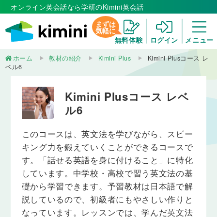
オンライン英会話なら学研のKimini英会話
まずは
気軽に
無料体験
ログイン
メニュー
ホーム
教材の紹介
Kimini Plus
Kimini Plusコース レ
ベル6
Kimini Plusコース レベ
ル6
このコースは、英文法を学びながら、スピー
キング力を鍛えていくことができるコースで
す。「話せる英語を身に付けること」に特化
しています。中学校・高校で習う英文法の基
礎から学習できます。予習教材は日本語で解
説しているので、初級者にもやさしい作りと
なっています。レッスンでは、学んだ英文法