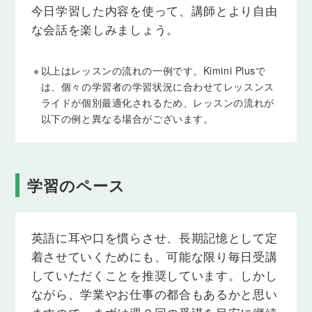
今日学習した内容を使って、講師とより自由
probably, definitelyを使った文
な会話を楽しみましょう。
「彼女は絶対に来るでしょう」「たぶん帰るべきで
す」のように、「絶対に」「たぶん」を用いた文を
言えるようになります。
※
以上はレッスンの流れの一例です。Kimini Plusで
は、個々の学習者の学習状況に合わせてレッスンス
Lesson 24
ライドが個別最適化されるため、レッスンの流れが
maybe, perhapsを文頭に使った文
以下の例と異なる場合がございます。
「もしからたら彼は正しかったかもしれない」のよ
うに、「もしかしたら〜かもしれない」「たぶん〜
です」といった表現を使えるようになります。
学習のペース
Lesson 25
all, each, every
all, every, each を用いて、「すべての〜」「それぞ
れの〜」といった表現を使えるようになります。
英語に耳や口を慣らさせ、長期記憶として定
着させていくためにも、可能な限り毎日受講
Lesson 26
していただくことを推奨しています。しかし
数量を表す語 (a) few, (a) little
ながら、学業やお仕事の都合もあるかと思い
「数人の友達がいます」「ほとんど友達がいませ