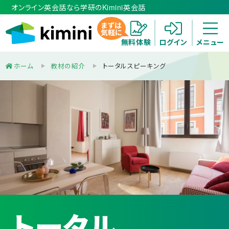
オンライン英会話なら学研のKimini英会話
まずは
気軽に
無料体験
ログイン
メニュー
ホーム
教材の紹介
トータルスピーキング
トータル