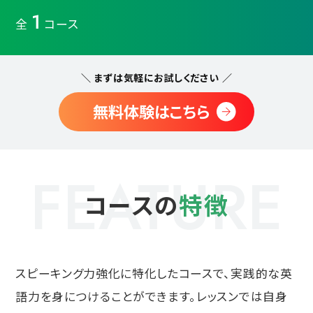
1
全
コース
＼ まずは気軽にお試しください ／
無料体験はこちら
FEATURE
コースの
特徴
スピーキング力強化に特化したコースで、実践的な英
語力を身につけることができます。レッスンでは自身