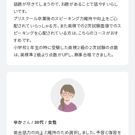
話題が尽きてしまうので、お題があることで話やすいらし
いです。
プリスクール卒業後のスピーキング力維持や向上をご心
配されていらっしゃる方、また英検での2次試験面接でのス
ピーキングを心配されている方は、こちらのコースがおす
すめです。
小学校１年生の時に受験した英検２級の２次試験の点数
は、英検準２級より点数がUPし、無事合格できました。
ゆか
/ 30代 / 女性
さん
英会話力の向上と維持のため選択しました。予習と復習を