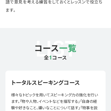
語で意見を考える練習をしておくとレッスンで役立ち
ます。
LIST
コース
一覧
1
全
コース
トータルスピーキングコース
様々なトピックを用いてスピーキング力の強化を行い
ます。「物や人物、イベントなどを描写する」「自身の経
験や好きなこと、嫌いなことについて話す」「物事を説