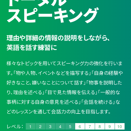
スピーキング
理由や詳細の情報の説明をしながら、
英語を話す練習に
様々なトピックを用いてスピーキング力の強化を行いま
す。「物や人物、イベントなどを描写する」「自身の経験や
好きなこと、嫌いなことについて話す」「物事を説明した
り、理由を述べる」「目で見た情報を伝える」「一般的な
事柄に対する自身の意見を述べる」「会話を続ける」な
どのレッスンを通して会話力の向上を目指します。
レベル：
1
2
3
4
5
6
7
8
9
10