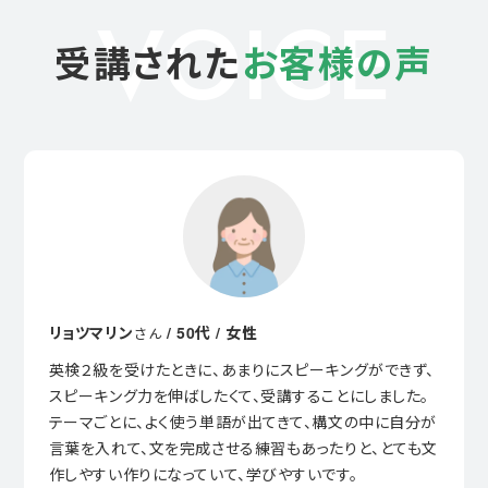
VOICE
受講された
お客様の声
リョツマリン
/ 50代 / 女性
さん
英検２級を受けたときに、あまりにスピーキングができず、
スピーキング力を伸ばしたくて、受講することにしました。
テーマごとに、よく使う単語が出てきて、構文の中に自分が
言葉を入れて、文を完成させる練習もあったりと、とても文
作しやすい作りになっていて、学びやすいです。