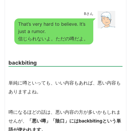
Bさん
That’s very hard to believe. It’s
just a rumor.
信じられないよ。ただの噂だよ。
backbiting
単純に噂といっても、いい内容もあれば、悪い内容も
ありますよね。
噂になるほどの話は、悪い内容の方が多いかもしれま
せんが、
「悪い噂」「陰口」にはbackbitingという単
語が使われます。