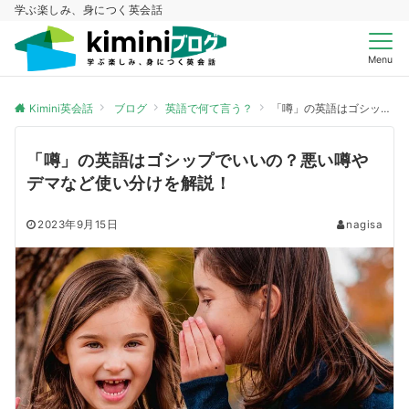
学ぶ楽しみ、身につく英会話
Menu
Kimini英会話
ブログ
英語で何て言う？
「噂」の英語はゴシップでいいの？悪い噂やデマなど使い分けを解説！
「噂」の英語はゴシップでいいの？悪い噂や
デマなど使い分けを解説！
2023年9月15日
nagisa