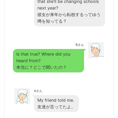
that she’ll be changing schools
next year?
彼女が来年から転校するってゆう
噂を知ってる？
Bさん
Is that true? Where did you
heard from?
本当に？どこで聞いたの？
Aさん
My friend told me.
友達が言ってたよ。