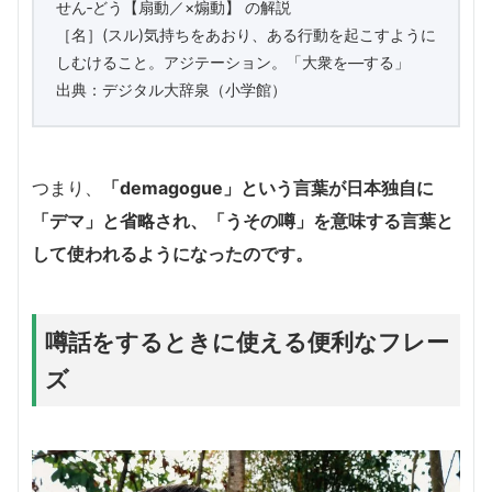
せん‐どう【扇動／×煽動】 の解説
［名］(スル)気持ちをあおり、ある行動を起こすように
しむけること。アジテーション。「大衆を―する」
出典：デジタル大辞泉（小学館）
つまり、
「demagogue」という言葉が日本独自に
「デマ」と省略され、「うその噂」を意味する言葉と
して使われるようになったのです。
噂話をするときに使える便利なフレー
ズ