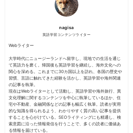
nagisa
英語学習コンテンツライター
Webライター
大学時代にニュージーランドへ留学し、現地での生活を通じ
て英語力を磨く。帰国後も英語学習を継続し、海外文化への
関心を深める。これまでに30カ国以上を訪れ、各国の歴史や
習慣、言語に触れてきた経験を活かし、英語学習や海外関連
の記事を執筆。
現在はWebライターとして活動し、英語学習や海外旅行、異
文化理解に関するコンテンツを中心に執筆しているほか、住
宅や不動産、金融関係などの記事も幅広く執筆。読者が実用
的な知識を得られるよう、わかりやすく質の高い記事を提供
することを心がけている。SEOライティングにも精通し、検
索意図に沿った情報発信を行うことで、多くの読者に価値あ
る情報を届けている。