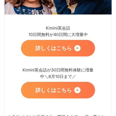
Kimini英会話
10日間無料が40日間に大増量中
詳しくはこちら
Kimini英会話が30日間無料体験に増量
中＼8月10日まで／
詳しくはこちら