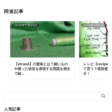
関連記事
2024年11月21日
2022年10月2日
【strand】の意味とは？細いもの
レシピ【recip
や困った状況を表現する英語を例文
て言う？筑前煮の
で紹…
介！
人気記事