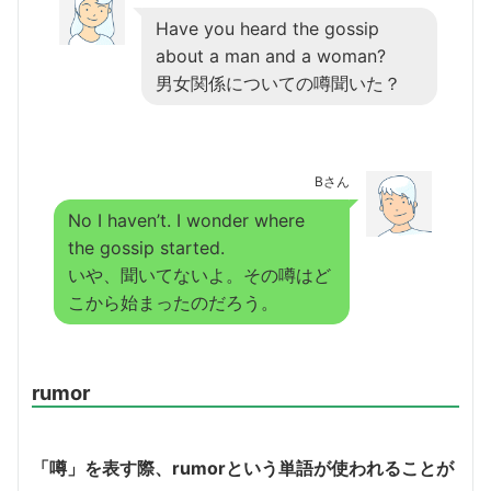
Have you heard the gossip
about a man and a woman?
男女関係についての噂聞いた？
Bさん
No I haven’t. I wonder where
the gossip started.
いや、聞いてないよ。その噂はど
こから始まったのだろう。
rumor
「噂」を表す際、rumorという単語が使われることが