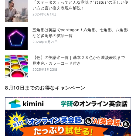
「ステータス」ってどんな意味？”status”の正しい使
い方と言い換え表現を解説！
2024年6月17日
五角形は英語でpentagon！六角形、七角形、八角形
など多角形の英語一覧
2024年11月21日
【色】の英語名一覧｜基本２３色から濃淡表現まで｜
見本色・カラーコード付き
2025年3月23日
8月10日までのお得なキャンペーン