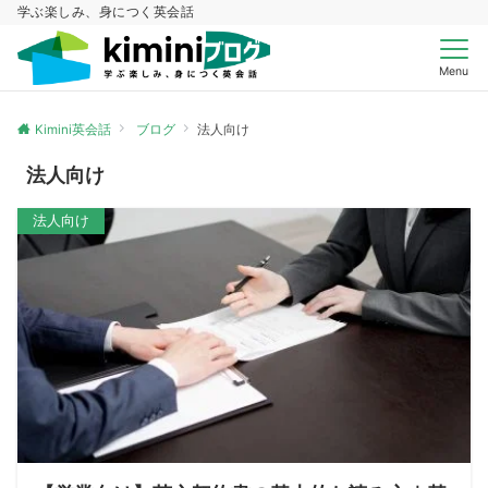
学ぶ楽しみ、身につく英会話
Menu
Kimini英会話
ブログ
法人向け
法人向け
法人向け