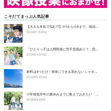
こそだてまっぷ人気記事
【大人も本気で悩む!?】小1から小6まで、地頭...
2026年1月26日
「ひとりっ子は人間関係に苦手意識あり？」思...
2026年6月15日
材料は4つだけ！簡単にできる割れないシャボ...
2023年5月14日
小学校低学年の夏休みまでに教えておきたい「...
2026年6月8日