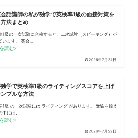
英会話講師の私が独学で英検準1級の面接対策を
た方法まとめ
準1級の一次試験に合格すると、二次試験（スピーキング）が
います。 英会...
を読む
2026年7月24日
が独学で英検準1級のライティングスコアを上げ
シンプルな方法
準1級 の一次試験には ライティング があります。 受験を控え
中には、...
を読む
2026年7月22日