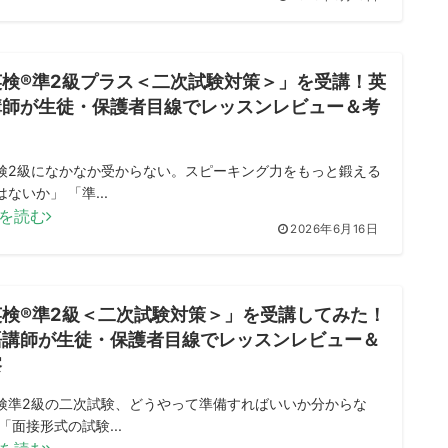
英検®準2級プラス＜二次試験対策＞」を受講！英
講師が生徒・保護者目線でレッスンレビュー＆考
検2級になかなか受からない。スピーキング力をもっと鍛える
ないか」 「準...
を読む
2026年6月16日
英検®準2級＜二次試験対策＞」を受講してみた！
語講師が生徒・保護者目線でレッスンレビュー＆
察
検準2級の二次試験、どうやって準備すればいいか分からな
「面接形式の試験...