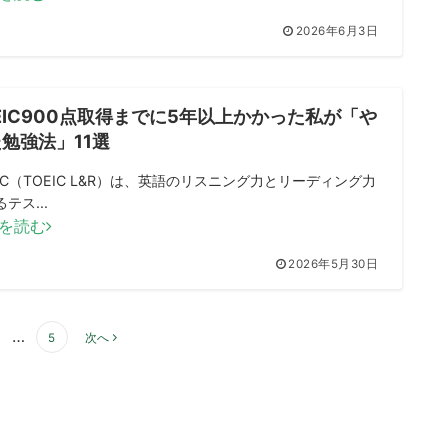
2026年6月3日
EIC900点取得までに5年以上かかった私が「や
勉強法」11選
EIC（TOEIC L&R）は、英語のリスニング力とリーディング力
テス...
を読む
2026年5月30日
…
5
次へ