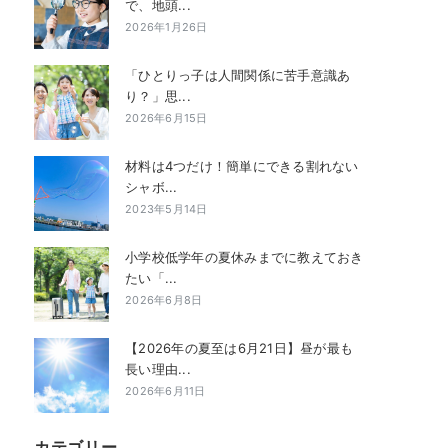
で、地頭...
2026年1月26日
「ひとりっ子は人間関係に苦手意識あ
り？」思...
2026年6月15日
材料は4つだけ！簡単にできる割れない
シャボ...
2023年5月14日
小学校低学年の夏休みまでに教えておき
たい「...
2026年6月8日
【2026年の夏至は6月21日】昼が最も
長い理由...
2026年6月11日
カテゴリー