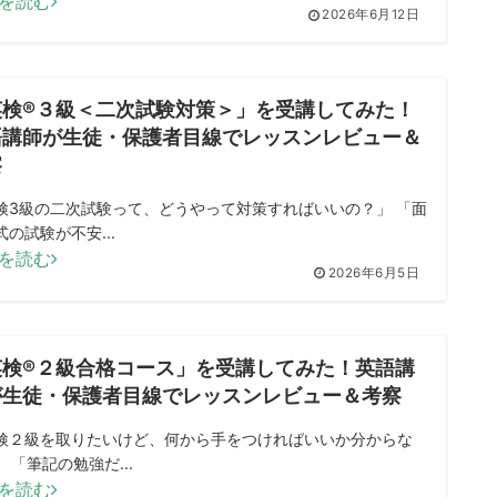
を読む
2026年6月12日
英検®３級＜二次試験対策＞」を受講してみた！
語講師が生徒・保護者目線でレッスンレビュー＆
察
検3級の二次試験って、どうやって対策すればいいの？」 「面
式の試験が不安...
を読む
2026年6月5日
英検®２級合格コース」を受講してみた！英語講
が生徒・保護者目線でレッスンレビュー＆考察
検２級を取りたいけど、何から手をつければいいか分からな
 「筆記の勉強だ...
を読む