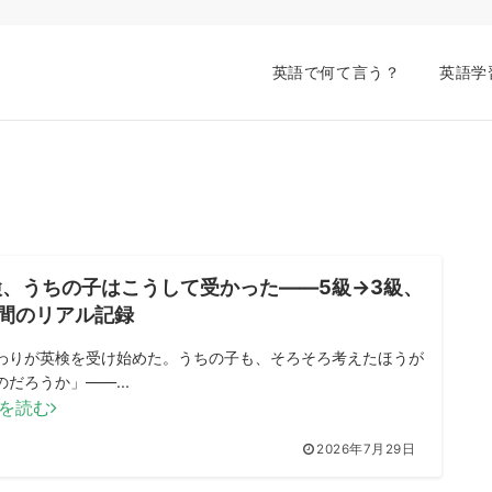
英語で何て言う？
英語学
検、うちの子はこうして受かった——5級→3級、
年間のリアル記録
わりが英検を受け始めた。うちの子も、そろそろ考えたほうが
のだろうか」——...
を読む
2026年7月29日