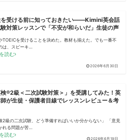
を受ける前に知っておきたい——Kimini英会話
試験対策レッスンで「不安が和らいだ」生徒の声
やTOEICを受けることを決めた。教材も揃えた。でも一番不
のは、スピーキ...
を読む
2026年6月30日
英検®2級＜二次試験対策＞」を受講してみた！英
講師が生徒・保護者目線でレッスンレビュー＆考
検2級の二次試験、どう準備すればいいか分からない」 「意見
かれる問題が苦...
を読む
2026年6月19日