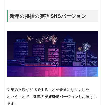
新年の挨拶の英語 SNSバージョン
新年の挨拶をSNSですることが普通になりました。
ということで、
新年の挨拶SNSバージョンもお届けし
ます。