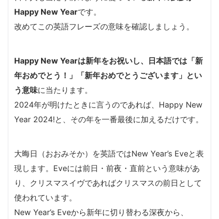
Happy New Year
です。
改めてこの英語フレーズの意味を確認しましょう。
Happy New Yearは新年をお祝いし、日本語では「新
年おめでとう！」「新年おめでとうございます」とい
う意味
に当たります。
2024年が明けたときに言うのであれば、Happy New
Year 2024!と、その年を一番最後に加えるだけです。
大晦日（おおみそか）を英語ではNew Year’s Eveと表
現します。Eveには前日・前夜・直前という意味があ
り、クリスマスイヴであればクリスマスの前日として
使われています。
New Year’s Eveから新年に切り替わる深夜から、