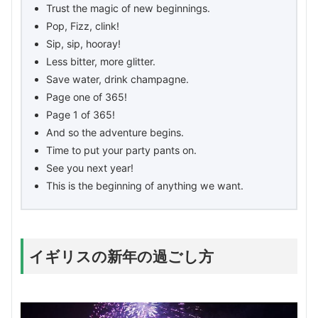
Trust the magic of new beginnings.
Pop, Fizz, clink!
Sip, sip, hooray!
Less bitter, more glitter.
Save water, drink champagne.
Page one of 365!
Page 1 of 365!
And so the adventure begins.
Time to put your party pants on.
See you next year!
This is the beginning of anything we want.
イギリスの新年の過ごし方