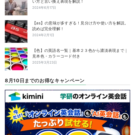
い方と言い換え表現を解説！
2024年6月17日
【as】の意味が多すぎる！見分け方や使い方を解説。
読めば完全理解！
2024年2月1日
【色】の英語名一覧｜基本２３色から濃淡表現まで｜
見本色・カラーコード付き
2025年3月23日
8月10日までのお得なキャンペーン