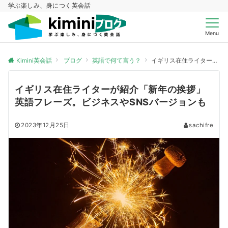
学ぶ楽しみ、身につく英会話
Menu
Kimini英会話
ブログ
英語で何て言う？
イギリス在住ライターが紹介「新年の挨拶」英語フレーズ。ビジネスやSNSバージョンも
イギリス在住ライターが紹介「新年の挨拶」
英語フレーズ。ビジネスやSNSバージョンも
2023年12月25日
sachifre