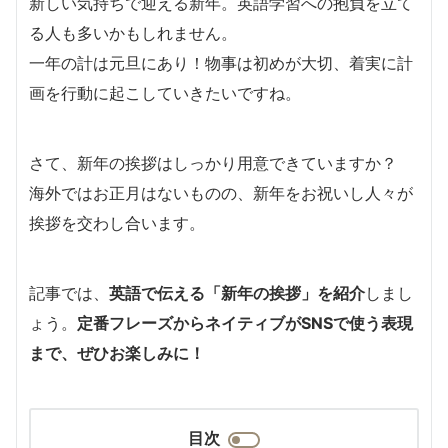
新しい気持ちで迎える新年。英語学習への抱負を立て
る人も多いかもしれません。
一年の計は元旦にあり！物事は初めが大切、着実に計
画を行動に起こしていきたいですね。
さて、新年の挨拶はしっかり用意できていますか？
海外ではお正月はないものの、新年をお祝いし人々が
挨拶を交わし合います。
記事では、
英語で伝える「新年の挨拶」を紹介
しまし
ょう。
定番フレーズからネイティブがSNSで使う表現
まで、ぜひお楽しみに！
目次