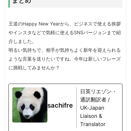
まとめ
王道のHappy New Yearから、ビジネスで使える挨拶
やインスタなどで気軽に使えるSNSバージョンまで紹
介しました。
明るい気持ちで、相手が気持ちよく新年を迎えられる
ような言葉を送りたいですね。今年は新しいフレーズ
に挑戦してみませんか？
日英リエゾン・
通訳翻訳者 /
sachifre
UK-Japan
Liaison &
Translator