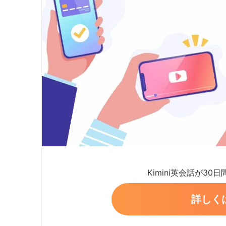
Kimini英会話が30
詳しく