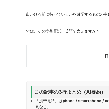
出かける前に持っているかを確認するものの中
では、その携帯電話、英語で言えますか？
目
この記事の3行まとめ（AI要約）
「携帯電話」は
phone / smartphone / ce
異なる。