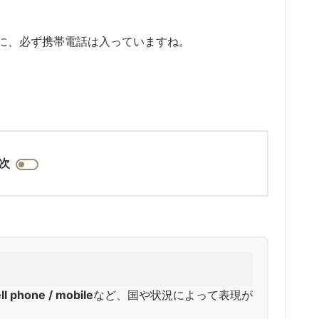
に、必ず携帯電話は入っていますね。
次
ll phone / mobile
など、国や状況によって表現が