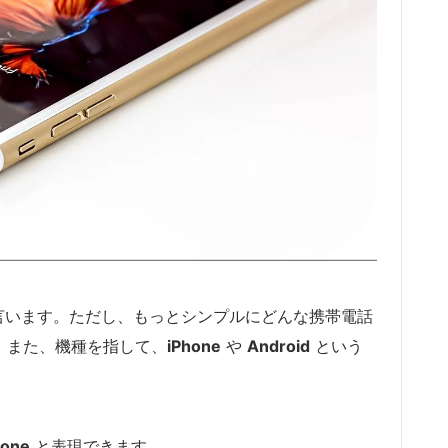
言います。ただし、もっとシンプルにどんな携帯電話
。また、機種を指して、
iPhone
や
Android
という
hone
と表現できます。