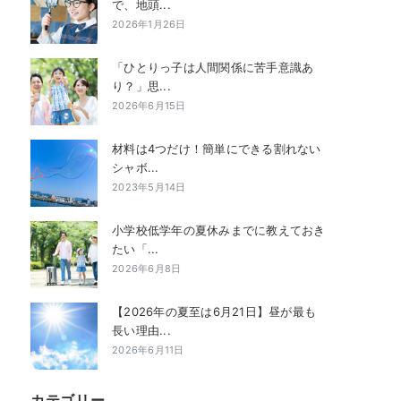
で、地頭...
2026年1月26日
「ひとりっ子は人間関係に苦手意識あ
り？」思...
2026年6月15日
材料は4つだけ！簡単にできる割れない
シャボ...
2023年5月14日
小学校低学年の夏休みまでに教えておき
たい「...
2026年6月8日
【2026年の夏至は6月21日】昼が最も
長い理由...
2026年6月11日
カテゴリー