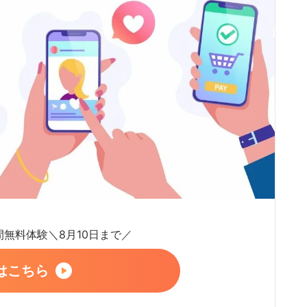
日間無料体験＼8月10日まで／
はこちら