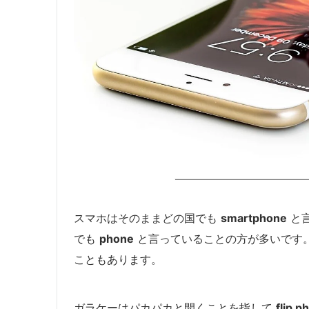
スマホはそのままどの国でも
smartphone
と
でも
phone
と言っていることの方が多いです
こともあります。
ガラケーはパカパカと開くことを指して
flip p