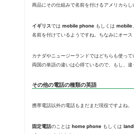
商品にその仕組みで名前を付けるアメリカらし
イギリス
では
mobile phone
もしくは
mobile
名前を付けているようですね。ちなみにオーストラ
カナダやニュージーランドではどちらも使って
両国の単語の違いは心得ているので、もし、違
その他の電話の種類の英語
携帯電話以外の電話もまだまだ現役ですよね。
固定電話
のことは
home phone
もしくは
land