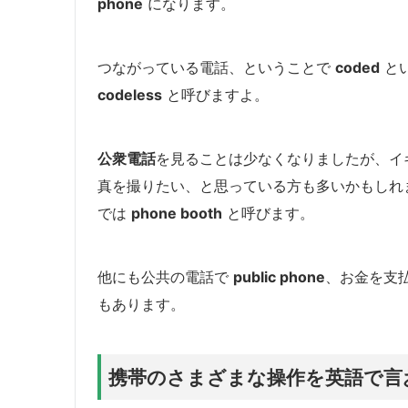
phone
になります。
つながっている電話、ということで
coded
と
codeless
と呼びますよ。
公衆電話
を見ることは少なくなりましたが、イ
真を撮りたい、と思っている方も多いかもしれ
では
phone booth
と呼びます。
他にも公共の電話で
public phone
、お金を支
もあります。
携帯のさまざまな操作を英語で言