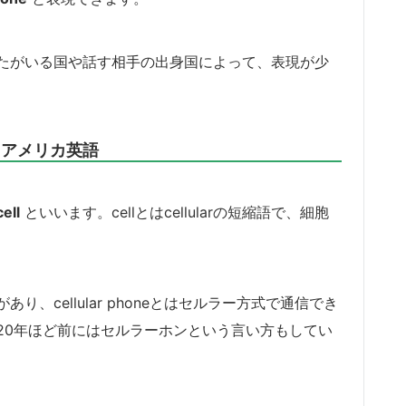
たがいる国や話す相手の出身国によって、表現が少
とアメリカ英語
cell
といいます。cellとはcellularの短縮語で、細胞
、cellular phoneとはセルラー方式で通信でき
20年ほど前にはセルラーホンという言い方もしてい