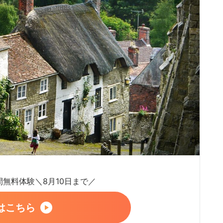
日間無料体験＼8月10日まで／
はこちら