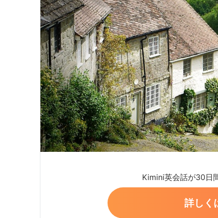
Kimini英会話が30
詳しく