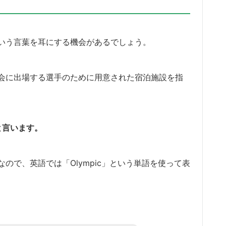
いう言葉を耳にする機会があるでしょう。
会に出場する選手のために用意された宿泊施設を指
e」と言います。
ので、英語では「Olympic」という単語を使って表