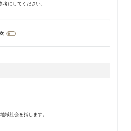
参考にしてください。
次
な地域社会を指します。