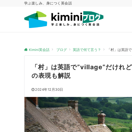
学ぶ楽しみ、身につく英会話
Kimini英会話
ブログ
英語で何て言う？
「村」は英語で”
「村」は英語で”village”だ
の表現も解説
2024年12月30日