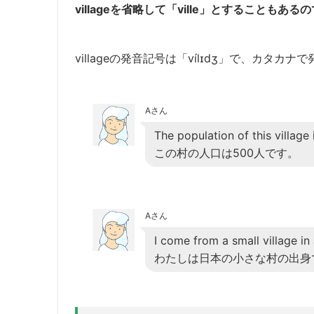
villageを省略して「ville」とすることも
villageの発音記号は「vílɪdʒ」で、カタ
Aさん
The population of this village
この村の人口は500人です。
Aさん
I come from a small village in
わたしは日本の小さな村の出身