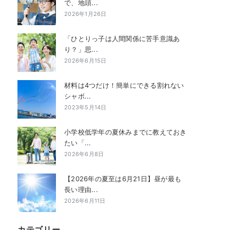
で、地頭...
2026年1月26日
「ひとりっ子は人間関係に苦手意識あ
り？」思...
2026年6月15日
材料は4つだけ！簡単にできる割れない
シャボ...
2023年5月14日
小学校低学年の夏休みまでに教えておき
たい「...
2026年6月8日
【2026年の夏至は6月21日】昼が最も
長い理由...
2026年6月11日
カテゴリー