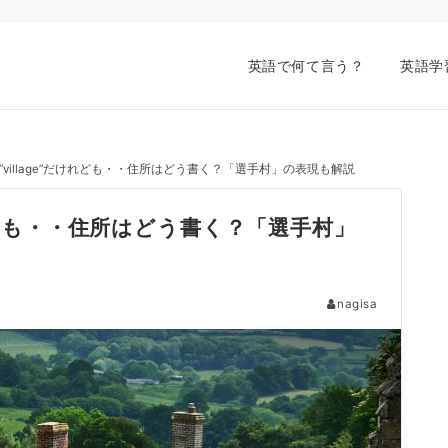
英語で何て言う？
英語学
village”だけれども・・住所はどう書く？「選手村」の表現も解説
けれども・・住所はどう書く？「選手村」
nagisa