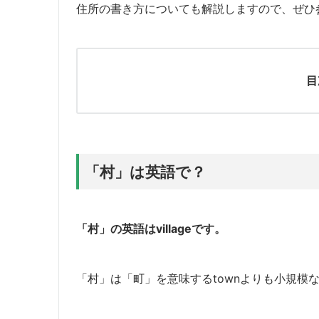
住所の書き方についても解説しますので、ぜひ
目
「村」は英語で？
「村」の英語はvillageです。
「村」は「町」を意味するtownよりも小規模