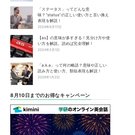
「ステータス」ってどんな意
味？”status”の正しい使い方と言い換え
表現を解説！
2024年6月17日
【as】の意味が多すぎる！見分け方や使
い方を解説。読めば完全理解！
2024年2月1日
「a.k.a」って何の略語？意味や正しい
読み方と使い方、類似表現も解説！
2026年1月2日
8月10日までのお得なキャンペーン