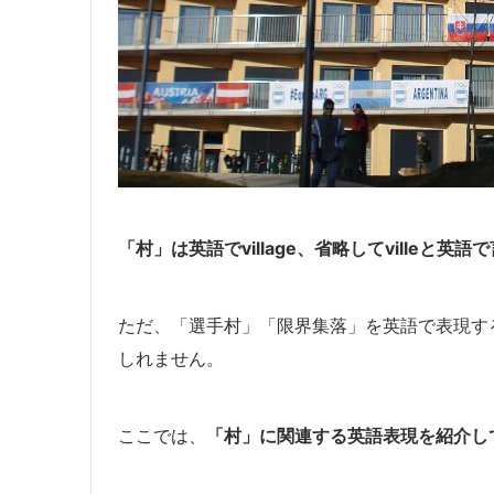
「村」は英語でvillage、省略してvilleと
ただ、「選手村」「限界集落」を英語で表現す
しれません。
ここでは、
「村」に関連する英語表現を紹介し