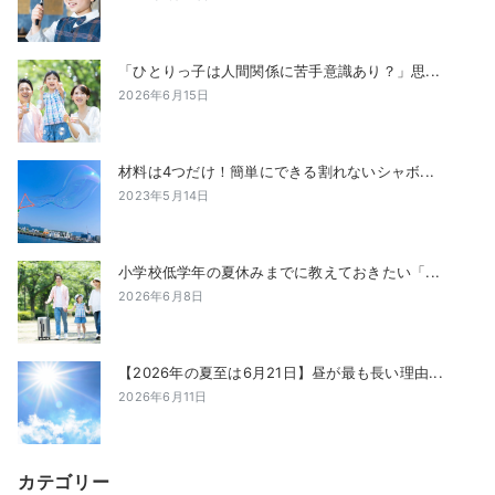
「ひとりっ子は人間関係に苦手意識あり？」思...
2026年6月15日
材料は4つだけ！簡単にできる割れないシャボ...
2023年5月14日
小学校低学年の夏休みまでに教えておきたい「...
2026年6月8日
【2026年の夏至は6月21日】昼が最も長い理由...
2026年6月11日
カテゴリー