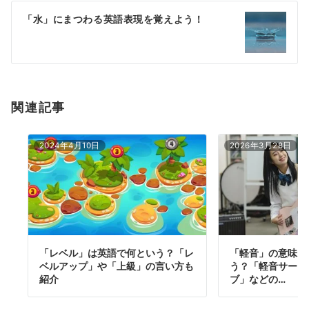
ー
「水」にまつわる英語表現を覚えよう！
シ
ョ
ン
関連記事
2024年4月10日
2026年3月28日
「レベル」は英語で何という？「レ
「軽音」の意味は
ベルアップ」や「上級」の言い方も
う？「軽音サーク
紹介
ブ」などの…