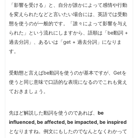
「影響を受ける」と、自分が誰かによって感情や行動
を変えられたなどと言いたい場合には、英語では受動
態を使うのが一般的です。「誰々によって影響を与え
られた」という流れにしますから、語順は「be動詞 +
過去分詞」、あるいは「get + 過去分詞」になりま
す。
受動態と言えばbe動詞を使うのが基本ですが、Getを
使うと同じ意味で口語的な表現になるのでこれも覚え
ておきましょう。
先ほど解説した動詞を使うのであれば、
be
influenced, be affected, be impacted, be inspired
となりますね。例文にもしたのでなんとなくわかって