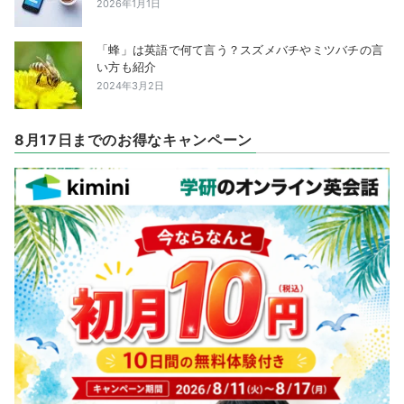
2026年1月1日
「蜂」は英語で何て言う？スズメバチやミツバチの言
い方も紹介
2024年3月2日
8月17日までのお得なキャンペーン