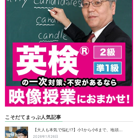
こそだてまっぷ人気記事
【大人も本気で悩む!?】小1から小6まで、地頭...
2026年1月26日