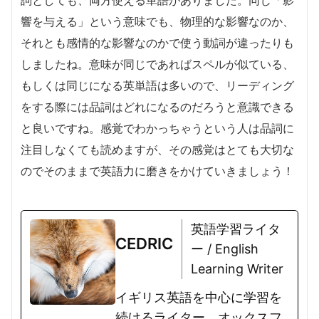
詞としても、両方使える単語がありました。同じ「影
響を与える」という意味でも、物理的な影響なのか、
それとも感情的な影響なのかで使う動詞が違ったりも
しましたね。意味が同じであればスペルが似ている、
もしくは同じになる英単語は多いので、リーディング
をする際には品詞はどれになるのだろうと意識できる
と良いですね。感覚でわかっちゃうという人は品詞に
注目しなくても読めますが、その感覚はとても大切な
のでそのままで英語力に磨きをかけていきましょう！
英語学習ライタ
CEDRIC
ー / English
Learning Writer
イギリス英語を中心に学習を
続けるライター。オックスフ