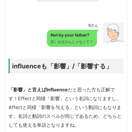
Bさん
Not by your father?
訳）お父さんじゃなくて？
influenceも「影響」/「影響する」
「影響」と言えばInfluence
だと思った方も正解で
す！Effectと同様「影響」という名詞になりますし、
Affectと同様「影響を与える」という動詞にもなりま
す。名詞と動詞のスペルが同じであるため、どちらと
しても使える単語となりますね。