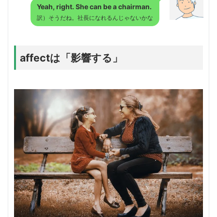
Yeah, right. She can be a chairman.
訳）そうだね。社長になれるんじゃないかな
affectは「影響する」