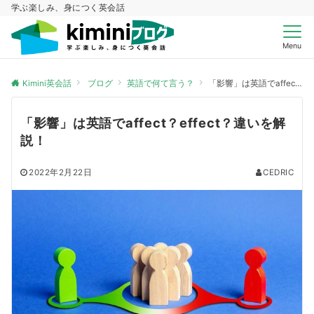
学ぶ楽しみ、身につく英会話
Menu
Kimini英会話
ブログ
英語で何て言う？
「影響」は英語でaffect？effect？違いを解説！
「影響」は英語でaffect？effect？違いを解
説！
2022年2月22日
CEDRIC