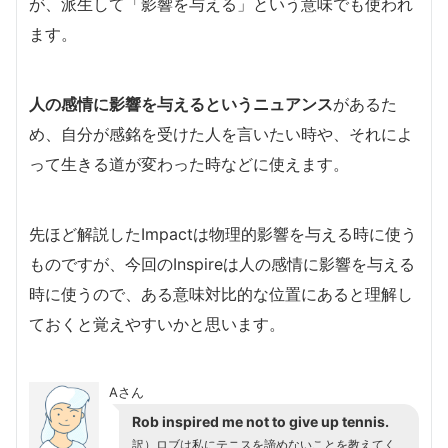
が、派生して「影響を与える」という意味でも使われ
ます。
人の感情に影響を与えるというニュアンス
があるた
め、自分が感銘を受けた人を言いたい時や、それによ
って生きる道が変わった時などに使えます。
先ほど解説したImpactは物理的影響を与える時に使う
ものですが、今回のInspireは人の感情に影響を与える
時に使うので、ある意味対比的な位置にあると理解し
ておくと覚えやすいかと思います。
Aさん
Rob inspired me not to give up tennis.
訳）ロブは私にテニスを諦めないことを教えてく