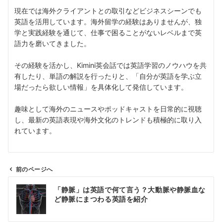
現在では海外クライアントとの取引などビジネスシーンでも
英語を活用しています。海外留学の経験はありませんが、独
学と実践経験を通じて、仕事で困ることがないレベルまで英
語力を磨いてきました。
その経験を活かし、Kimini英会話では英語学習のノウハウを共
有したり、単語の解説を行ったりと、「自分が英語を学ぶ立
場だったら欲しい情報」を具体化して発信しています。
趣味として海外のニュースやポッドキャストを日常的に視聴
し、最新の英語表現や海外文化のトレンドも積極的に取り入
れています。
前のページへ
投
「静脈」は英語で何て言う？大動脈や静脈血な
稿
ど静脈にまつわる英語を紹介
ナ
ビ