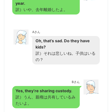
year.
訳）いや、去年離婚したよ。
Aさん
Oh, that’s sad. Do they have
kids?
訳）それは悲しいね。子供はいる
の？
Bさん
Yes, they’re sharing custody.
訳）うん、親権は共有しているみ
たいよ。