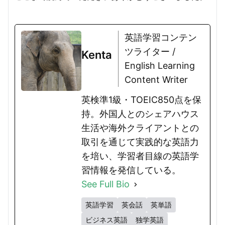
英語学習コンテン
ツライター /
Kenta
English Learning
Content Writer
英検準1級・TOEIC850点を保
持。外国人とのシェアハウス
生活や海外クライアントとの
取引を通じて実践的な英語力
を培い、学習者目線の英語学
習情報を発信している。
See Full Bio
英語学習
英会話
英単語
ビジネス英語
独学英語