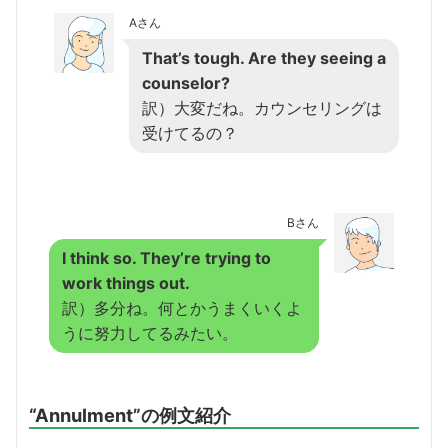
Aさん
That’s tough. Are they seeing a
counselor?
訳）大変だね。カウンセリングは
受けてるの？
Bさん
I think so. They’re trying to
work things out.
訳）多分ね。何とかうまくいくよ
うに努力してるみたい。
“Annulment”の例文紹介