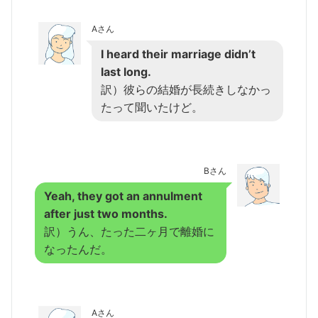
Aさん
I heard their marriage didn’t
last long.
訳）彼らの結婚が長続きしなかっ
たって聞いたけど。
Bさん
Yeah, they got an annulment
after just two months.
訳）うん、たった二ヶ月で離婚に
なったんだ。
Aさん