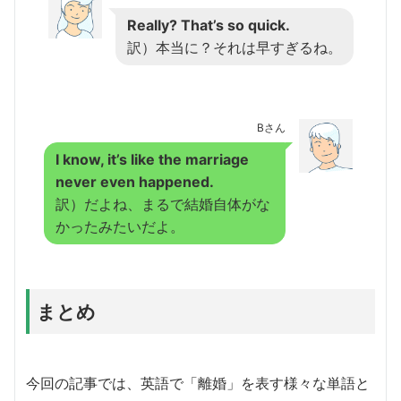
Really? That’s so quick.
訳）本当に？それは早すぎるね。
Bさん
I know, it’s like the marriage
never even happened.
訳）だよね、まるで結婚自体がな
かったみたいだよ。
まとめ
今回の記事では、英語で「離婚」を表す様々な単語と