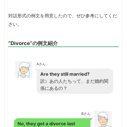
対話形式の例文を用意したので、ぜひ参考にしてくだ
さい。
“Divorce”の例文紹介
Aさん
Are they still married?
訳）あの人たちって、まだ婚約関
係にあるの？
Bさん
No, they got a divorce last