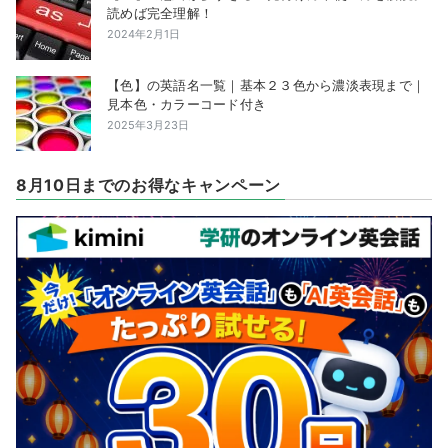
読めば完全理解！
2024年2月1日
【色】の英語名一覧｜基本２３色から濃淡表現まで｜
見本色・カラーコード付き
2025年3月23日
8月10日までのお得なキャンペーン