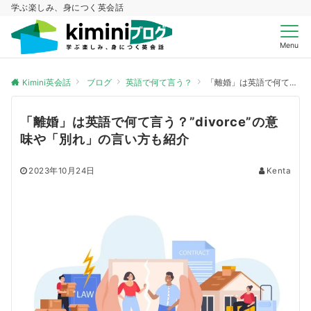
学ぶ楽しみ、身につく英会話
Menu
Kimini英会話
ブログ
英語で何て言う？
「離婚」は英語で何て言う？”divorce”の意味や「別れ」の言い方も紹介
「離婚」は英語で何て言う？”divorce”の意
味や「別れ」の言い方も紹介
2023年10月24日
Kenta