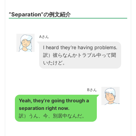
“Separation”の例文紹介
Aさん
I heard they’re having problems.
訳）彼らなんかトラブル中って聞
いたけど。
Bさん
Yeah, they’re going through a
separation right now.
訳）うん、今、別居中なんだ。