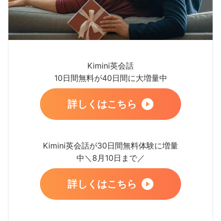
Kimini英会話
10日間無料が40日間に大増量中
詳しくはこちら
Kimini英会話が30日間無料体験に増量
中＼8月10日まで／
詳しくはこちら