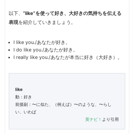
以下、
“like”を使って好き、大好きの気持ちを伝える
表現
を紹介していきましょう。
I like you./あなたが好き。
I do like you./あなたが好き。
I really like you./あなたが本当に好き（大好き）。
like
動：好き
前接副：〜に似た、（例えば）〜のような、〜らし
い、いわば
英ナビ！
より引用