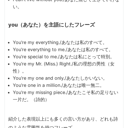
い。
you（あなた）を主語にしたフレーズ
You’re my everything./あなたは私のすべて。
You’re everything to me./あなたは私のすべて。
You’re special to me./あなたは私にとって特別。
You’re my Mr. (Miss.) Right./私の理想の男性（女
性）。
You’re my one and only./あなたしかいない。
You’re one in a million./あなたは唯一無二。
You’re my missing piece./あなたこそ私の足りない
一片だ。（詩的）
紹介した表現以上にも多くの言い方があり、どれも詩
のような雰囲気を持つフレーズ。