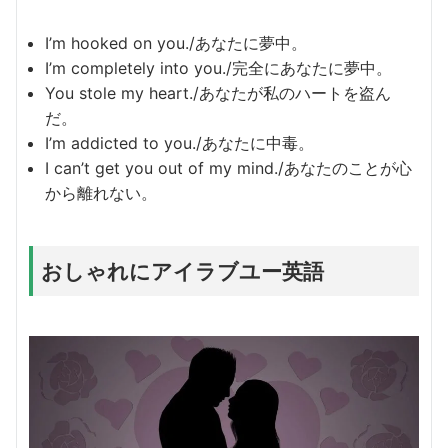
I’m hooked on you./あなたに夢中。
I’m completely into you./完全にあなたに夢中。
You stole my heart./あなたが私のハートを盗ん
だ。
I’m addicted to you./あなたに中毒。
I can’t get you out of my mind./あなたのことが心
から離れない。
おしゃれにアイラブユー英語