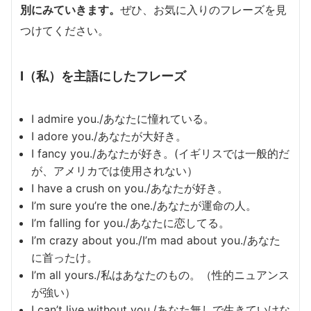
別にみていきます。
ぜひ、お気に入りのフレーズを見
つけてください。
I（私）を主語にしたフレーズ
I admire you./あなたに憧れている。
I adore you./あなたが大好き。
I fancy you./あなたが好き。(イギリスでは一般的だ
が、アメリカでは使用されない）
I have a crush on you./あなたが好き。
I’m sure you’re the one./あなたが運命の人。
I’m falling for you./あなたに恋してる。
I’m crazy about you./I’m mad about you./あなた
に首ったけ。
I’m all yours./私はあなたのもの。（性的ニュアンス
が強い）
I can’t live without you./あなた無しで生きていけな