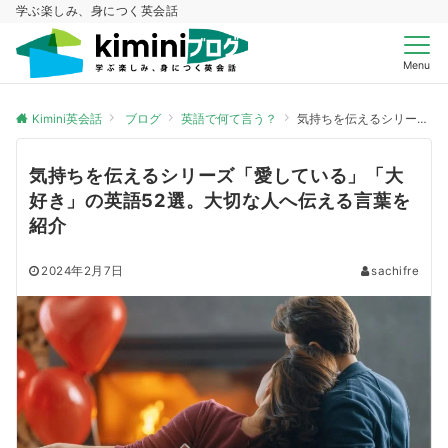
学ぶ楽しみ、身につく英会話
Menu
Kimini英会話
ブログ
英語で何て言う？
気持ちを伝えるシリーズ「愛している」「大好き」の英語52選。大切な人へ伝える言葉を紹介
気持ちを伝えるシリーズ「愛している」「大
好き」の英語52選。大切な人へ伝える言葉を
紹介
2024年2月7日
sachifre