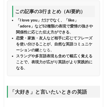
この記事の3行まとめ（AI要約）
「I love you」だけでなく、「like」
「adore」など52種類の表現で愛情の強さや
関係性に応じた伝え方ができる
。
恋愛・家族・友人など相手に応じてフレーズ
を使い分けることが、自然な英語コミュニケ
ーションの鍵
となる。
スラングや多言語表現も含めて幅広く覚える
ことで、表現力が広がり英語がより実践的に
なる
。
「大好き」と言いたいときの英語