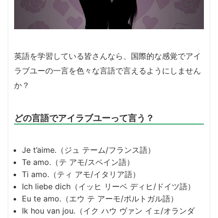
英語を学習している皆さんなら、国際的な感覚でアイ
ラブユーの一言を色々な言語で言えるようにしません
か？
どの言語でアイラブユーって言う？
Je t’aime.（ジュ テーム/フランス語）
Te amo.（テ アモ/スペイン語）
Ti amo.（ティ アモ/イタリア語）
Ich liebe dich（イッヒ リーベ ディヒ/ドイツ語）
Eu te amo.（エウ テ アーモ/ポルトガル語）
Ik hou van jou.（イク ハウ ヴァン イェ/オランダ