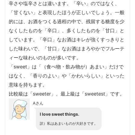
辛さや塩辛さとは違います。「辛い」のではなく、
「甘くない」と表現したほうが正しいでしょう。一般
的には、お酒をつくる過程の中で、残留する糖度を少
なくしたものを「辛口」、多くしたものを「甘口」と
しています。「辛口」なお酒はキレが強くすっきりと
した味わいで、「甘口」なお酒はまろやかでフルーテ
ィーな味わいのものが多いです。
「sweet」は「（食べ物・飲み物が）あまい」だけで
はなく、「香りのよい」や「かわいらしい」といった
意味を持ちます。
比較級は「sweeter」、最上級は「sweetest」です。
Aさん
I love sweet things.
訳）私はあまいものが大好きです。