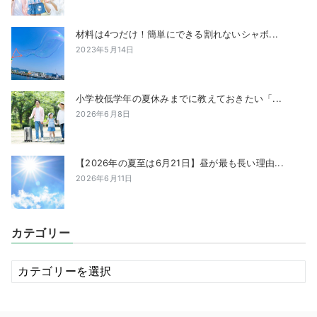
材料は4つだけ！簡単にできる割れないシャボ...
2023年5月14日
小学校低学年の夏休みまでに教えておきたい「...
2026年6月8日
【2026年の夏至は6月21日】昼が最も長い理由...
2026年6月11日
カテゴリー
カ
テ
ゴ
リ