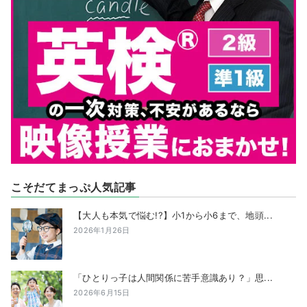
こそだてまっぷ人気記事
【大人も本気で悩む!?】小1から小6まで、地頭...
2026年1月26日
「ひとりっ子は人間関係に苦手意識あり？」思...
2026年6月15日