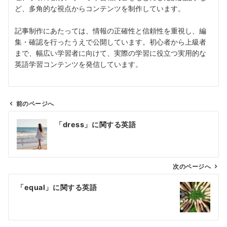
ど、多角的な視点からコンテンツを制作しています。
記事制作にあたっては、情報の正確性と信頼性を重視し、編
集・確認を行ったうえで公開しています。初心者から上級者
まで、幅広い学習者に向けて、実際の学習に役立つ実用的な
英語学習コンテンツを発信しています。
前のページへ
投
「dress」に関する英語
稿
ナ
ビ
ゲ
次のページへ
ー
「equal」に関する英語
シ
ョ
ン