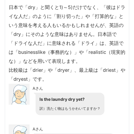
日本で「dry」と聞くと1)～5)だけでなく、「彼はドラ
イな人だ」のように「割り切った」や「打算的な」と
いう意味を考える人もいるかもしれませんが、英語の
「dry」にそのような意味はありません。日本語で
「ドライな人だ」に意味される「ドライ」は、英語で
は「businesslike（事務的な）」や「realistic（現実的
な）」などを用いて表現します。
比較級は「drier」や「dryer」、最上級は「driest」や
「dryest」です。
Aさん
Is the laundry dry yet?
訳）洗たく物はもうかわいてますか？
Aさん