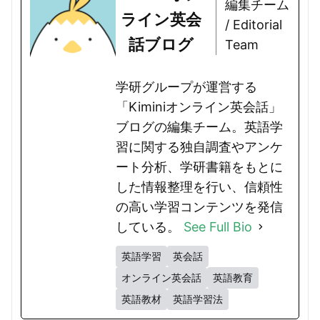
編集チーム
ライン英会
/ Editorial
話ブログ
Team
学研グループが運営する
「Kiminiオンライン英会話」
ブログの編集チーム。英語学
習に関する独自調査やアンケ
ート分析、学研書籍をもとに
した情報整理を行い、信頼性
の高い学習コンテンツを発信
している。
See Full Bio
英語学習
英会話
オンライン英会話
英語教育
英語教材
英語学習法