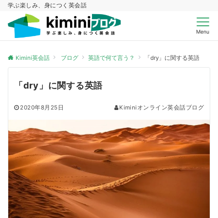
学ぶ楽しみ、身につく英会話
Menu
Kimini英会話
ブログ
英語で何て言う？
「dry」に関する英語
「dry」に関する英語
2020年8月25日
Kiminiオンライン英会話ブログ