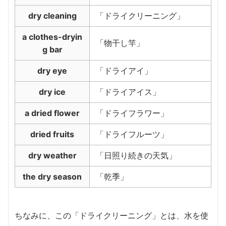
dry cleaning
「ドライクリーニング」
a clothes-dryin
「物干し竿」
g bar
dry eye
「ドライアイ」
dry ice
「ドライアイス」
a dried flower
「ドライフラワー」
dried fruits
「ドライフルーツ」
dry weather
「日照り続きの天気」
the dry season
「乾季」
ちなみに、この「ドライクリーニング」とは、水を使