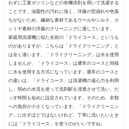
わずに工業ガソリンなどの有機溶剤を用いて洗濯する
ことです。油脂性の汚れに強く、洋服の型崩れや色落
ちがないため、繊細な素材であるウールやシルク、カ
シミヤ素材の洋服のクリーニングに適しています。
家庭用洗濯機に似た名前の「ドライコース」というも
のがありますが、こちらは「ドライクリーニング」と
は全く違います。「ドライクリーニング」は水を使用
しませんが、「ドライコース」は通常のコースと同様
に水を使用する方式になっています。通常のコースと
の違いは、「ドライコース」は洗濯槽の遠心力を利用
し、弱めの水流を使って洗剤駅を浸透させて洗い、だ
っす時間も短めに設定されています。そのため、衣類
への負担が小さくなっています。「ドライクリーニン
グ」に出すほどではないけれど、丁寧に洗いたいとき
には「ドライコース」を使うのがいいですね。