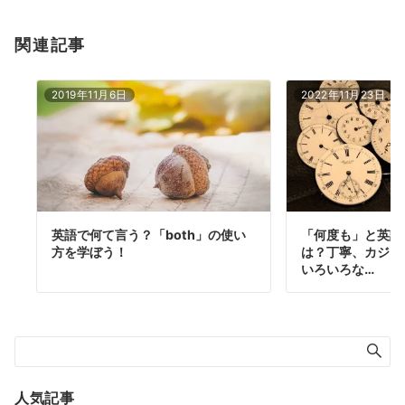
関連記事
2019年11月6日
2022年11月23日
英語で何て言う？「both」の使い
「何度も」と英語
方を学ぼう！
は？丁寧、カジュ
いろいろな…
人気記事