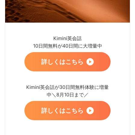
Kimini英会話
10日間無料が40日間に大増量中
詳しくはこちら
Kimini英会話が30日間無料体験に増量
中＼8月10日まで／
詳しくはこちら