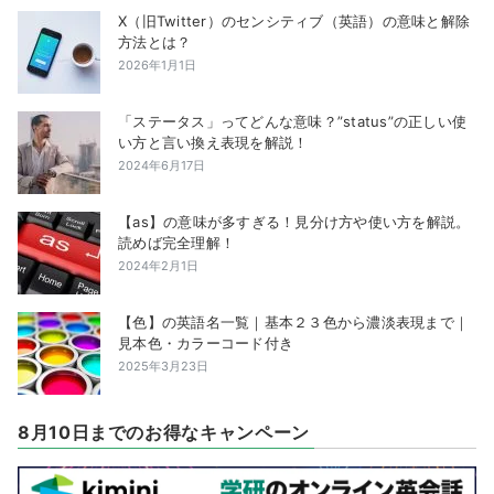
X（旧Twitter）のセンシティブ（英語）の意味と解除
方法とは？
2026年1月1日
「ステータス」ってどんな意味？”status”の正しい使
い方と言い換え表現を解説！
2024年6月17日
【as】の意味が多すぎる！見分け方や使い方を解説。
読めば完全理解！
2024年2月1日
【色】の英語名一覧｜基本２３色から濃淡表現まで｜
見本色・カラーコード付き
2025年3月23日
8月10日までのお得なキャンペーン