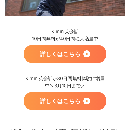
Kimini英会話
10日間無料が40日間に大増量中
詳しくはこちら
Kimini英会話が30日間無料体験に増量
中＼8月10日まで／
詳しくはこちら