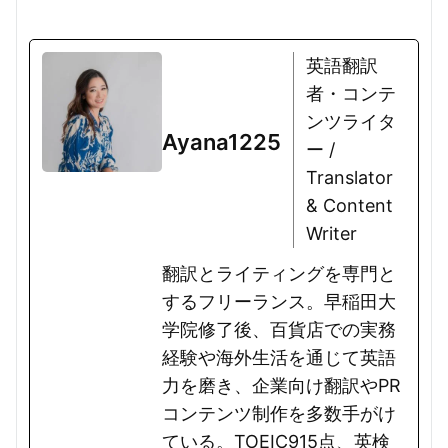
英語翻訳
者・コンテ
ンツライタ
Ayana1225
ー /
Translator
& Content
Writer
翻訳とライティングを専門と
するフリーランス。早稲田大
学院修了後、百貨店での実務
経験や海外生活を通じて英語
力を磨き、企業向け翻訳やPR
コンテンツ制作を多数手がけ
ている。TOEIC915点、英検