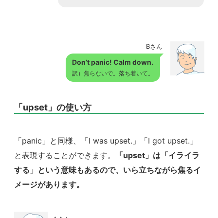
Bさん
Don’t panic! Calm down.
訳）焦らないで。落ち着いて。
「upset」の使い方
「panic」と同様、「I was upset.」「I got upset.」
と表現することができます。
「upset」は「イライラ
する」という意味もあるので、いら立ちながら焦るイ
メージがあります。