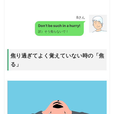
Bさん
Don’t be such in a hurry!
訳）そう焦らないで！
焦り過ぎてよく覚えていない時の「焦
る」