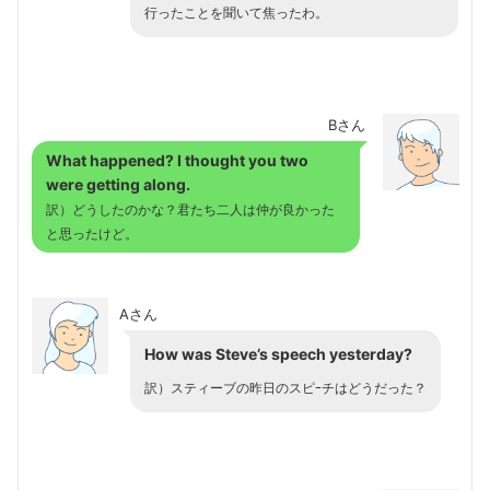
行ったことを聞いて焦ったわ。
Bさん
What happened? I thought you two
were getting along.
訳）どうしたのかな？君たち二人は仲が良かった
と思ったけど。
Aさん
How was Steve’s speech yesterday?
訳）スティーブの昨日のスピｰチはどうだった？