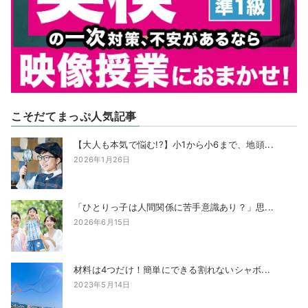
こそだてまっぷ人気記事
【大人も本気で悩む!?】小1から小6まで、地頭...
2026年1月26日
「ひとりっ子は人間関係に苦手意識あり？」思...
2026年6月15日
材料は4つだけ！簡単にできる割れないシャボ...
2023年5月14日