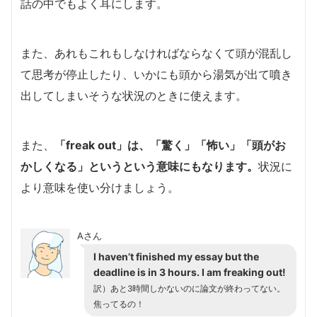
話の中でもよく耳にします。
また、あれもこれもしなければならなくて頭が混乱し
て思考が停止したり、いかにも頭から湯気が出て噴き
出してしまいそうな状況のときに使えます。
また、
「freak out」は、「驚く」「怖い」「頭がお
かしくなる」というという意味にもなります。
状況に
より意味を使い分けましょう。
Aさん
I haven’t finished my essay but the
deadline is in 3 hours. I am freaking out!
訳）あと3時間しかないのに論文が終わってない。
焦ってるの！