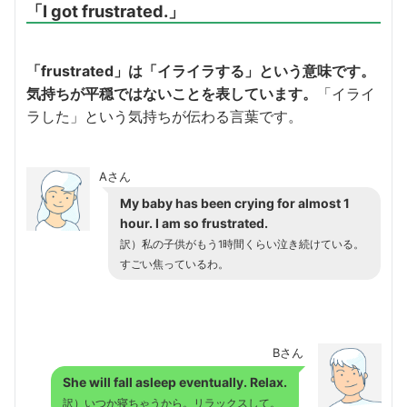
「I got frustrated.」
「frustrated」は「イライラする」という意味です。
気持ちが平穏ではないことを表しています。
「イライ
ラした」という気持ちが伝わる言葉です。
Aさん
My baby has been crying for almost 1
hour. I am so frustrated.
訳）私の子供がもう1時間くらい泣き続けている。
すごい焦っているわ。
Bさん
She will fall asleep eventually. Relax.
訳）いつか寝ちゃうから。リラックスして。