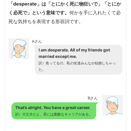
「desperate」は「とにかく死に物狂いで」「とにか
く必死で」という意味です。
何かを手に入れたくて必
死な気持ちを表現する形容詞です。
Aさん
I am desperate. All of my friends got
married except me.
訳）焦ってるの。私の友達みんなが結婚しちゃっ
た。
Bさん
That’s alright. You have a great career.
訳）大丈夫だよ。君には素敵なキャリアがある。