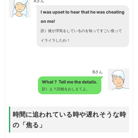
Aさん
I was upset to hear that he was cheating
on me!
訳）彼が浮気をしているのを知ってすごい焦って
イライラしたわ！
Bさん
What？ Tell me the details.
訳）え？詳細をおしえてよ。
時間に追われている時や遅れそうな時
の「焦る」