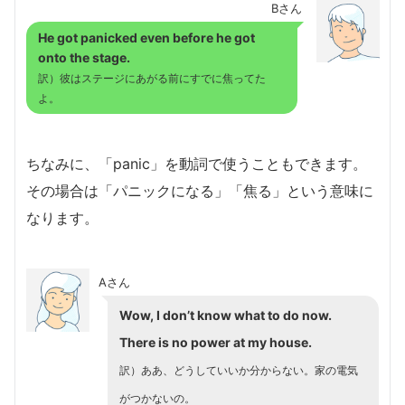
Bさん
He got panicked even before he got
onto the stage.
訳）彼はステージにあがる前にすでに焦ってた
よ。
ちなみに、「panic」を動詞で使うこともできます。
その場合は「パニックになる」「焦る」という意味に
なります。
Aさん
Wow, I don’t know what to do now.
There is no power at my house.
訳）ああ、どうしていいか分からない。家の電気
がつかないの。