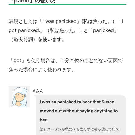
「panic」の使い方
表現としては「I was panicked」(私は焦った。）「I
got panicked.」（私は焦った。）と「panicked」
（過去分詞）を使います。
「got」を使う場合は、自分本位のことでない要因で
焦った場合によく使われます。
Aさん
I was so panicked to hear that Susan
moved out without saying anything to
her.
訳）スーザンが私に何も言わずに引っ越して出て