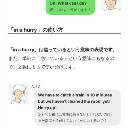
OK. What can I do?
訳）いいよ、何ができる？
「in a hurry」の使い方
「in a hurry」は焦っているという意味の表現です。
また、単純に「急いでいる」という意味にもなるの
で、文脈によって使い分けます。
Aさん
We have to catch a train in 10 minutes
but we haven’t cleaned the room yet!
Hurry up!
訳）10分後には電車に乗らないといけないのに、
まだ部屋を片付けてないじゃない！急いで！