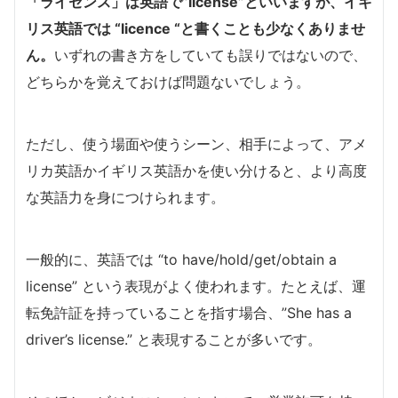
「ライセンス」は英語で”license”といいますが、イギ
リス英語では “licence “と書くことも少なくありませ
ん。
いずれの書き方をしていても誤りではないので、
どちらかを覚えておけば問題ないでしょう。
ただし、使う場面や使うシーン、相手によって、アメ
リカ英語かイギリス英語かを使い分けると、より高度
な英語力を身につけられます。
一般的に、英語では “to have/hold/get/obtain a
license” という表現がよく使われます。たとえば、運
転免許証を持っていることを指す場合、”She has a
driver’s license.” と表現することが多いです。