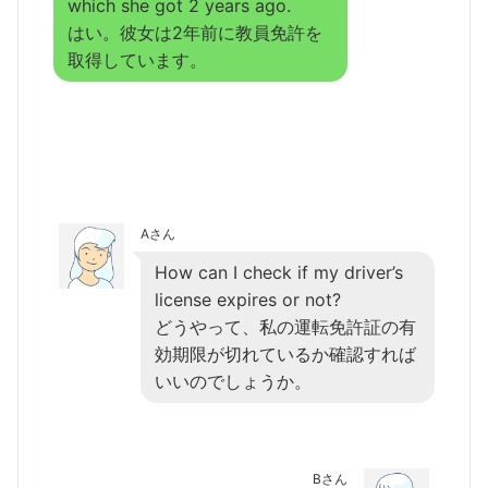
which she got 2 years ago.
はい。彼女は2年前に教員免許を
取得しています。
Aさん
How can I check if my driver’s
license expires or not?
どうやって、私の運転免許証の有
効期限が切れているか確認すれば
いいのでしょうか。
Bさん