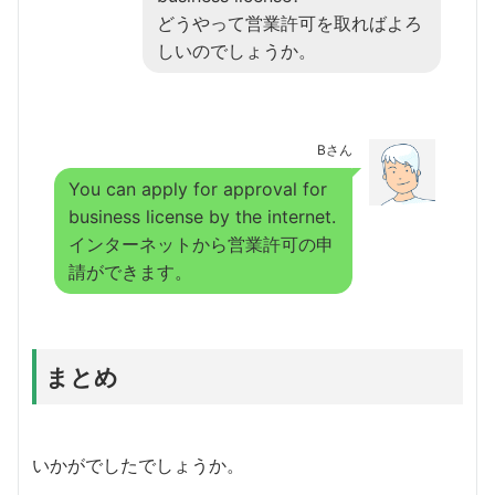
どうやって営業許可を取ればよろ
しいのでしょうか。
Bさん
You can apply for approval for
business license by the internet.
インターネットから営業許可の申
請ができます。
まとめ
いかがでしたでしょうか。