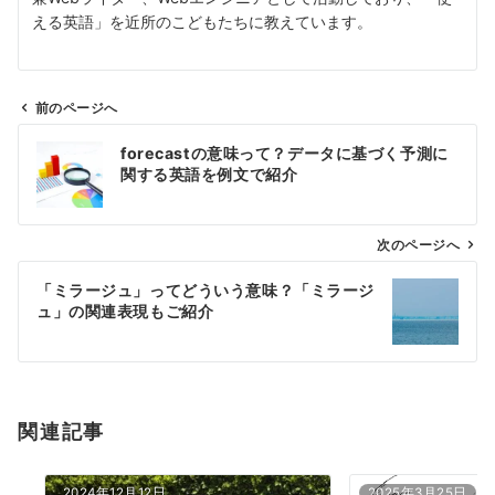
える英語」を近所のこどもたちに教えています。
前のページへ
投
forecastの意味って？データに基づく予測に
稿
関する英語を例文で紹介
ナ
ビ
ゲ
次のページへ
ー
「ミラージュ」ってどういう意味？「ミラージ
シ
ュ」の関連表現もご紹介
ョ
ン
関連記事
2024年12月12日
2025年3月25日