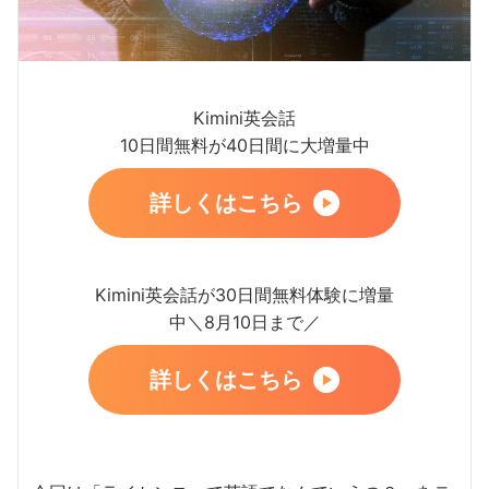
Kimini英会話
10日間無料が40日間に大増量中
詳しくはこちら
Kimini英会話が30日間無料体験に増量
中＼8月10日まで／
詳しくはこちら