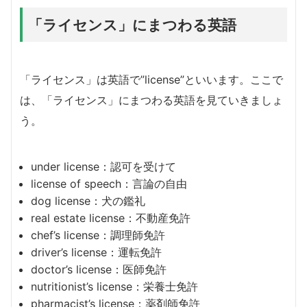
「ライセンス」にまつわる英語
「ライセンス」は英語で”license”といいます。ここで
は、「ライセンス」にまつわる英語を見ていきましょ
う。
under license：認可を受けて
license of speech：言論の自由
dog license：犬の鑑礼
real estate license：不動産免許
chef’s license：調理師免許
driver’s license：運転免許
doctor’s license：医師免許
nutritionist’s license：栄養士免許
pharmacist’s license：薬剤師免許