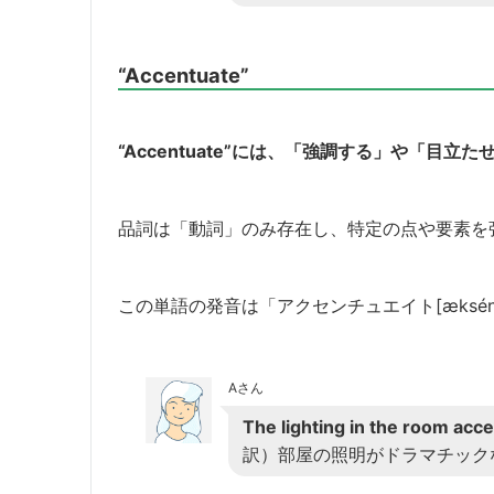
“Accentuate”
“Accentuate”には、「強調する」や「目
品詞は「動詞」のみ存在し、特定の点や要素を
この単語の発音は「アクセンチュエイト[æksén
Aさん
The lighting in the room acce
訳）部屋の照明がドラマチック