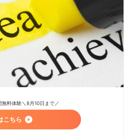
日間無料体験＼8月10日まで／
はこちら