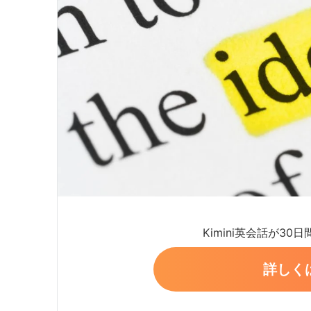
Kimini英会話が30
詳しく