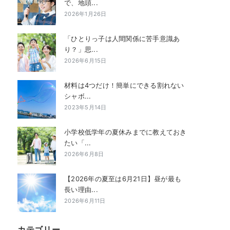
で、地頭...
2026年1月26日
「ひとりっ子は人間関係に苦手意識あ
り？」思...
2026年6月15日
材料は4つだけ！簡単にできる割れない
シャボ...
2023年5月14日
小学校低学年の夏休みまでに教えておき
たい「...
2026年6月8日
【2026年の夏至は6月21日】昼が最も
長い理由...
2026年6月11日
カテゴリー