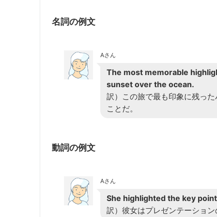
名詞の例文
Aさん
The most memorable highlight
sunset over the ocean.
訳）この旅で最も印象に残った
ことだ。
動詞の例文
Aさん
She highlighted the key point
訳）彼女はプレゼンテーション