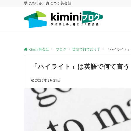
学ぶ楽しみ、身につく英会話
Kimini英会話
ブログ
英語で何て言う？
「ハイライト」
「ハイライト」は英語で何て言う
2023年8月21日