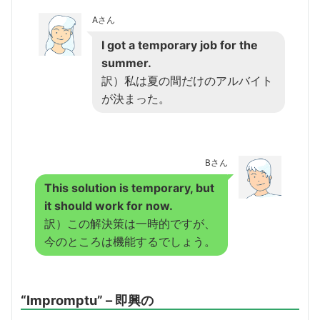
Aさん
I got a temporary job for the
summer.
訳）私は夏の間だけのアルバイト
が決まった。
Bさん
This solution is temporary, but
it should work for now.
訳）この解決策は一時的ですが、
今のところは機能するでしょう。
“Impromptu” – 即興の