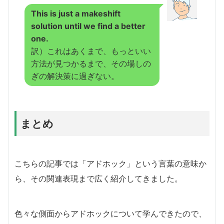
This is just a makeshift
solution until we find a better
one.
訳）これはあくまで、もっといい
方法が見つかるまで、その場しの
ぎの解決策に過ぎない。
まとめ
こちらの記事では「アドホック」という言葉の意味か
ら、その関連表現まで広く紹介してきました。
色々な側面からアドホックについて学んできたので、