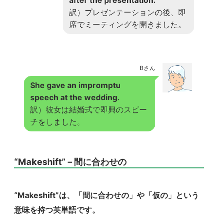
訳）プレゼンテーションの後、即
席でミーティングを開きました。
Bさん
She gave an impromptu
speech at the wedding.
訳）彼女は結婚式で即興のスピー
チをしました。
“Makeshift” – 間に合わせの
“Makeshift”は、「間に合わせの」や「仮の」という
意味を持つ英単語です。