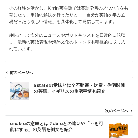
その経験を活かし、Kimini英会話では英語学習のノウハウを共
有したり、単語の解説を行ったりと、「自分が英語を学ぶ立
場だったら欲しい情報」を具体化して発信しています。
趣味として海外のニュースやポッドキャストを日常的に視聴
し、最新の英語表現や海外文化のトレンドも積極的に取り入
れています。
前のページへ
投
estateの意味とは？不動産・財産・住宅関連
稿
の英語、イギリスの住宅事情も紹介
ナ
ビ
ゲ
次のページへ
ー
enableの意味とは？ableとの違いや「～を可
シ
能にする」の英語を例文も紹介
ョ