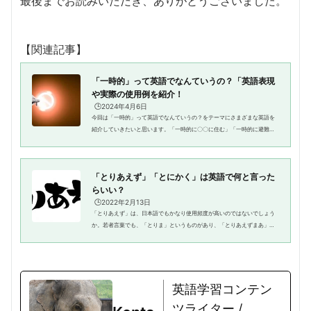
最後までお読みいただき、ありがとうございました。
【関連記事】
「一時的」って英語でなんていうの？「英語表現
や実際の使用例を紹介！
🕒️2024年4月6日
今回は「一時的」って英語でなんていうの？をテーマにさまざまな英語を
紹介していきたいと思います。「一時的に〇〇に住む」「一時的に避難す
る」など、さまざまな言葉に「一時的」という言葉がつきますよね。で
は、英語の場合、どうやって表現...
「とりあえず」「とにかく」は英語で何と言った
らいい？
🕒️2022年2月13日
「とりあえず」は、日本語でもかなり使用頻度が高いのではないでしょう
か。若者言葉でも、「とりま」というものがあり、「とりあえずまあ」と
いう意味で使われます。ただ、日本語のこの「とりあえず」という表現は
便利なようであって、外国人か...
英語学習コンテン
ツライター /