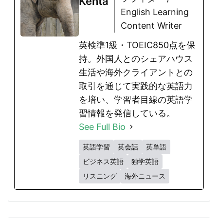
Kenta
English Learning
Content Writer
英検準1級・TOEIC850点を保
持。外国人とのシェアハウス
生活や海外クライアントとの
取引を通じて実践的な英語力
を培い、学習者目線の英語学
習情報を発信している。
See Full Bio
英語学習
英会話
英単語
ビジネス英語
独学英語
リスニング
海外ニュース