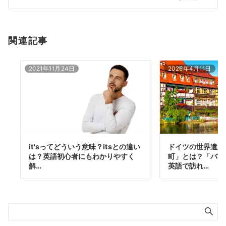
ン
関連記事
2021年11月24日
2026年4月11日
it'sってどういう意味？itsとの違い
ドイツの世界遺産
は？英語初心者にもわかりやすく
町」とは？「バイ
解…
英語で訪れ…