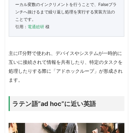
ーカル変数のインクリメントを行うことで、Falseブラ
ンチへ抜けるまで繰り返し処理を実行する実装方法の
ことです。
引用：
電通総研
様
主にIT分野で使われ、デバイスやシステムが一時的に
互いに接続されて情報を共有したり、特定のタスクを
処理したりする際に「アドホックループ」が形成され
ます。
ラテン語”ad hoc”に近い英語