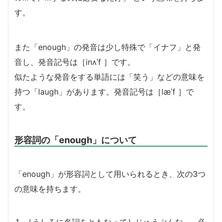
す。
また「enough」の発音は少し特殊で「イナフ」と発
音し、発音記号は［inʌˈf ］です。
似たような発音をする単語には「笑う」などの意味を
持つ「laugh」があります。発音記号は［læˈf ］で
す。
形容詞の「enough」について
「enough」が形容詞として用いられるとき、次の3つ
の意味を持ちます。
［うしろに名詞をともなって］じゅうぶんな…、必