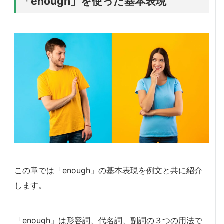
「enough」を使った基本表現
この章では「enough」の基本表現を例文と共に紹介
します。
「enough」は形容詞、代名詞、副詞の３つの用法で