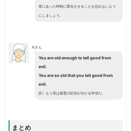
章にあった時制に変化させることを忘れないよう
にしましょう。
Aさん
You are old enough to tell good from
evil.
You are so old that you tell good from
evil.
訳）もう君は善悪の区別が分かる年頃だ。
まとめ