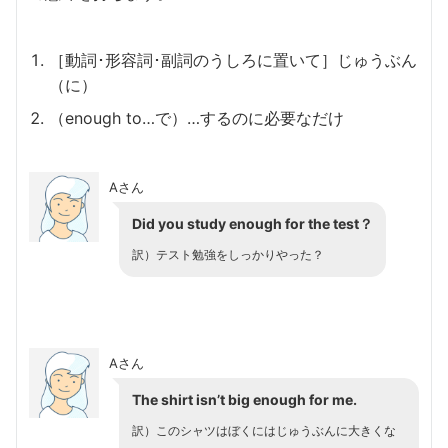
［動詞･形容詞･副詞のうしろに置いて］じゅうぶん
（に）
（enough to…で）…するのに必要なだけ
Aさん
Did you study enough for the test？
訳）テスト勉強をしっかりやった？
Aさん
The shirt isn’t big enough for me.
訳）このシャツはぼくにはじゅうぶんに大きくな