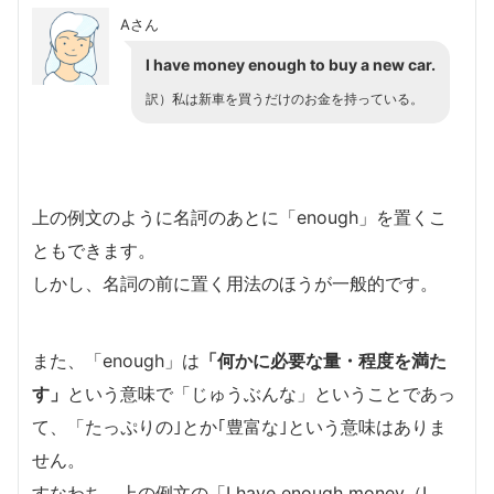
Aさん
I have money enough to buy a new car.
訳）私は新車を買うだけのお金を持っている。
上の例文のように名訶のあとに「enough」を置くこ
ともできます。
しかし、名詞の前に置く用法のほうが一般的です。
また、「enough」は
「何かに必要な量・程度を満た
す」
という意味で「じゅうぶんな」ということであっ
て、「たっぷりの｣とか｢豊富な｣という意味はありま
せん。
すなわち、上の例文の「I have enough money（I