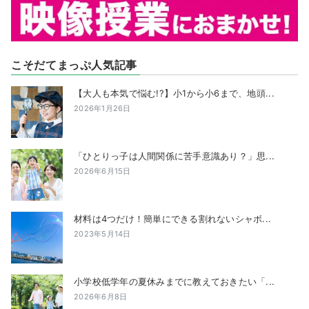
こそだてまっぷ人気記事
【大人も本気で悩む!?】小1から小6まで、地頭...
2026年1月26日
「ひとりっ子は人間関係に苦手意識あり？」思...
2026年6月15日
材料は4つだけ！簡単にできる割れないシャボ...
2023年5月14日
小学校低学年の夏休みまでに教えておきたい「...
2026年6月8日