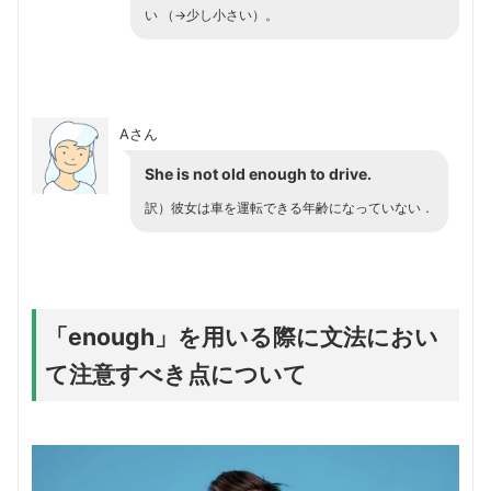
い （→少し小さい）。
Aさん
She is not old enough to drive.
訳）彼女は車を運転できる年齢になっていない．
「enough」を用いる際に文法におい
て注意すべき点について