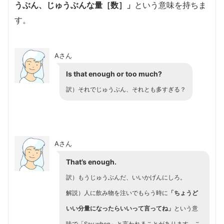
うぶん、じゅうぶんな量［数］」
という意味を持ちま
す。
Aさん
Is that enough or too much?
訳）それでじゅうぶん、それとも多すぎる？
Aさん
That’s enough.
訳）もうじゅうぶんだ、いいかげんにしろ。
解説）人に飲み物を注いでもらう時に
「ちょうど
いい分量になったらいいって言ってね」
という意
味で「Say when」と言われることがあります。こ