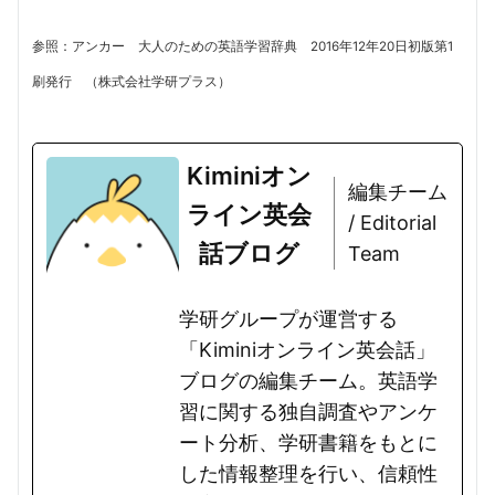
参照：アンカー 大人のための英語学習辞典 2016年12年20日初版第1
刷発行 （株式会社学研プラス）
Kiminiオン
編集チーム
ライン英会
/ Editorial
話ブログ
Team
学研グループが運営する
「Kiminiオンライン英会話」
ブログの編集チーム。英語学
習に関する独自調査やアンケ
ート分析、学研書籍をもとに
した情報整理を行い、信頼性