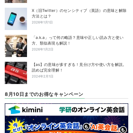
X（旧Twitter）のセンシティブ（英語）の意味と解除
方法とは？
2026年1月1日
「a.k.a」って何の略語？意味や正しい読み方と使い
方、類似表現も解説！
2026年1月2日
【as】の意味が多すぎる！見分け方や使い方を解説。
読めば完全理解！
2024年2月1日
8月10日までのお得なキャンペーン