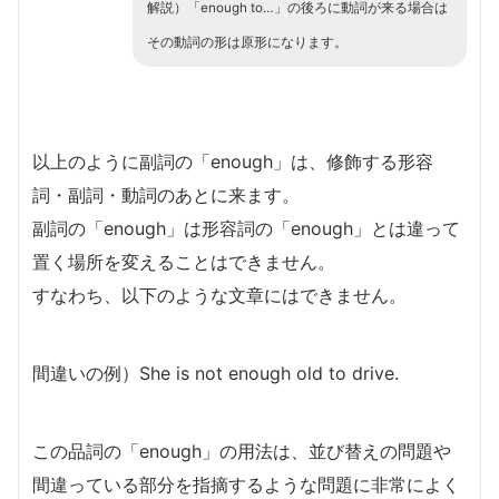
解説）「enough to…」の後ろに動詞が来る場合は
その動詞の形は原形になります。
以上のように副詞の「enough」は、修飾する形容
詞・副詞・動詞のあとに来ます。
副詞の「enough」は形容詞の「enough」とは違って
置く場所を変えることはできません。
すなわち、以下のような文章にはできません。
間違いの例）She is not enough old to drive.
この品詞の「enough」の用法は、並び替えの問題や
間違っている部分を指摘するような問題に非常によく