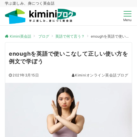
学ぶ楽しみ、身につく英会話
Menu
Kimini英会話
ブログ
英語で何て言う？
enoughを英語で使いこなして正しい使い方を例文で学ぼう
enoughを英語で使いこなして正しい使い方を
例文で学ぼう
2021年3月15日
Kiminiオンライン英会話ブログ