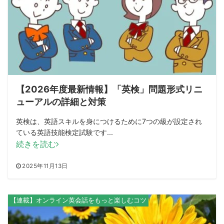
【2026年度最新情報】「英検」問題形式リニ
ューアルの詳細と対策
英検は、英語スキルを身につけるために7つの級が設定され
ている英語技能検定試験です...
続きを読む
2025年11月13日
【連載】オンライン英会話をもっと楽しむコツ