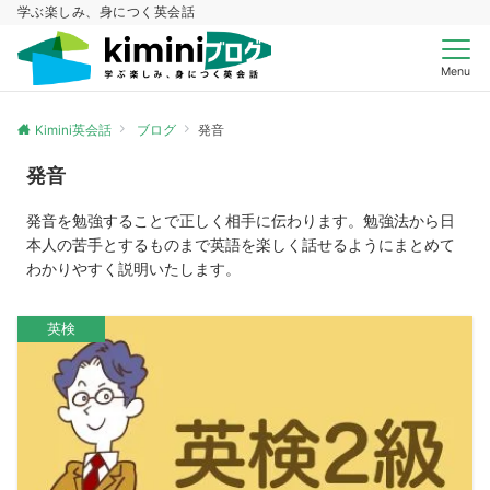
学ぶ楽しみ、身につく英会話
Menu
Kimini英会話
ブログ
発音
発音
発音を勉強することで正しく相手に伝わります。勉強法から日
本人の苦手とするものまで英語を楽しく話せるようにまとめて
わかりやすく説明いたします。
英検