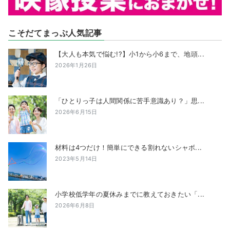
こそだてまっぷ人気記事
【大人も本気で悩む!?】小1から小6まで、地頭...
2026年1月26日
「ひとりっ子は人間関係に苦手意識あり？」思...
2026年6月15日
材料は4つだけ！簡単にできる割れないシャボ...
2023年5月14日
小学校低学年の夏休みまでに教えておきたい「...
2026年6月8日