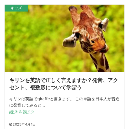
キッズ
キリンを英語で正しく言えますか？発音、アク
セント、複数形について学ぼう
キリンは英語でgiraffeと書きます。 この単語を日本人が普通
に発音してみると...
続きを読む
2025年4月1日