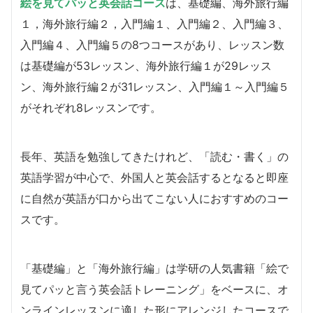
絵を見てパッと英会話コース
は、基礎編、海外旅行編
１，海外旅行編２，入門編１、入門編２、入門編３、
入門編４、入門編５の8つコースがあり、レッスン数
は基礎編が53レッスン、海外旅行編１が29レッス
ン、海外旅行編２が31レッスン、入門編１～入門編５
がそれぞれ8レッスンです。
長年、英語を勉強してきたけれど、「読む・書く」の
英語学習が中心で、外国人と英会話するとなると即座
に自然が英語が口から出てこない人におすすめのコー
スです。
「基礎編」と「海外旅行編」は学研の人気書籍「絵で
見てパッと言う英会話トレーニング」をベースに、オ
ンラインレッスンに適した形にアレンジしたコースで