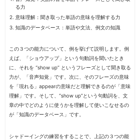
る力
意味理解：聞き取った単語の意味を理解する力
知識のデータベース：単語や文法、例文の知識
この３つの能力について、例を挙げて説明します。例
えば、「ショウアップ」という句動詞を聞いたとき
に、それを “show up” というフレーズとして聞き取る
力が、「音声知覚」です。次に、そのフレーズの意味
を「現れる」appearの意味だと理解できるのが「意味
理解」です。そして、”show up”という句動詞を、文
章の中でどのように使うかを理解して使いこなせるの
が「知識のデータベース」です。
シャドーイングの練習をすることで、上記の３つの能