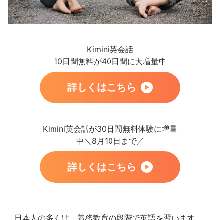
Kimini英会話
10日間無料が40日間に大増量中
詳しくはこちら
Kimini英会話が30日間無料体験に増量
中＼8月10日まで／
詳しくはこちら
日本人の多くは、義務教育の段階で英語を習います。