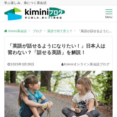
学ぶ楽しみ、身につく英会話
Menu
Kimini英会話
ブログ
英語で何て言う？
「英語が話せるようになりたい！」日本人は習わない？「話せる英語」を解説！
「英語が話せるようになりたい！」日本人は
習わない？「話せる英語」を解説！
2025年3月29日
Kiminiオンライン英会話ブログ