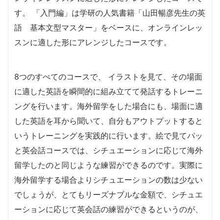
す。 「入門編」は学研の人気書籍「山田暢彦先生の英
語 基本文型マスター」をベースに、オンラインレッ
スンに適した形にアレンジしたコースです。
8つのすぺてのコースで、 イラストを見て、その場面
に適した英語を瞬間的に組み立てて発話するトレーニ
ングを行います。海外留学をした場合にも、場面に適
した英語を耳から聞いて、自分もアウトプットすると
いうトレーニングを実践的に行います。絵で見てパッ
と英会話コースでは、シチュエーションに応じて海外
留学したのと同じような練習ができるのです。実際に
海外留学する場合よりシチュエーションの数は少ない
でしょうが、とてもリーズナブルな金額で、シチュエ
ーションに応じて英会話の練習ができるというのが、