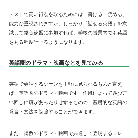
テストで高い得点を取るためには「書ける・読める」
能力が重視されますが、しっかり「話せる英語」を意
識して発音練習に参加すれば、学校の授業内でも英語
をある程度話せるようになります。
英語圏のドラマ・映画などを見てみる
英語で会話するシーンを手軽に見られるものと言え
ば、英語圏のドラマ・映画です。作風によって多少言
い回しに癖があったりはするものの、基礎的な英語の
発音・文法を勉強することができます。
また、複数のドラマ・映画で共通して登場するフレー