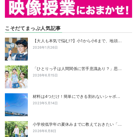
こそだてまっぷ人気記事
【大人も本気で悩む!?】小1から小6まで、地頭...
2026年1月26日
「ひとりっ子は人間関係に苦手意識あり？」思...
2026年6月15日
材料は4つだけ！簡単にできる割れないシャボ...
2023年5月14日
小学校低学年の夏休みまでに教えておきたい「...
2026年6月8日