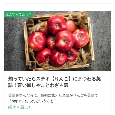
英語で何て言う？
知っていたらステキ【りんご】にまつわる英
語！言い回しやことわざ４選
英語を学んだ時に、最初に覚えた単語がりんごを英語で
「apple」だったという方も...
続きを読む